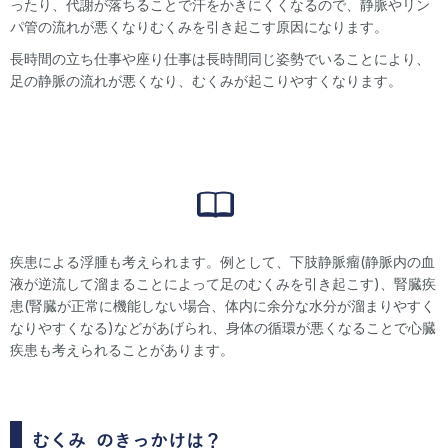
ったり、代謝が落ちることで汗をかきにくくなるので、静脈やリン
パ管の流れが悪くなりむくみを引き起こす原因になります。
長時間の立ち仕事や座り仕事は長時間同じ姿勢でいることにより、
足の静脈の流れが悪くなり、むくみが起こりやすくなります。
疾患による浮腫も考えられます。例として、下肢静脈瘤(静脈内の血
液が逆流して溜まることによって足のむくみを引き起こす)、腎臓疾
患(腎臓が正常に機能しない場合、体内に余分な水分が溜まりやすく
なりやすくなる)などがあげられ、身体の循環が悪くなることで心臓
疾患も考えられることがあります。
むくみ
のきっかけは？