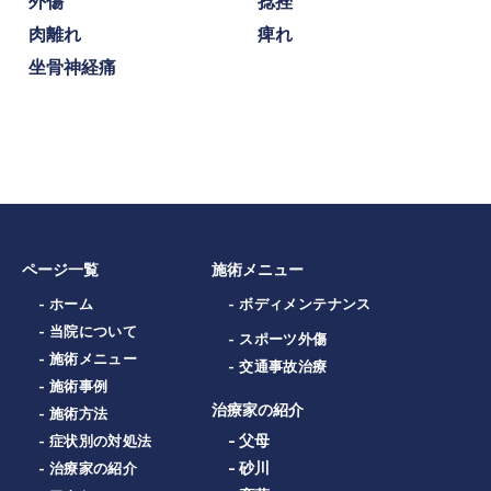
外傷
捻挫
肉離れ
痺れ
坐骨神経痛
ページ一覧
施術メニュー
- ホーム
- ボディメンテナンス
- 当院について
- スポーツ外傷
- 施術メニュー
- 交通事故治療
- 施術事例
治療家の紹介
- 施術方法
- 父母
- 症状別の対処法
- 砂川
- 治療家の紹介