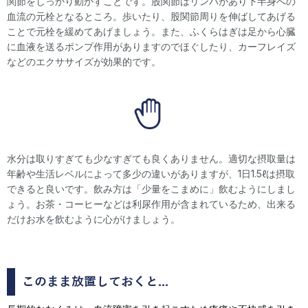
関節をしっかり動かすことです。股関節はリンパがあり下半身への
血流の元栓となるところ。歩いたり、股関節周りを伸ばしてあげる
ことで元栓を緩めてあげましょう。また、ふくらはぎは足から心臓
に血液を送るポンプ作用がありますのでほぐしたり、カーフレイズ
などのエクササイズが効果的です。
水分は取りすぎても少なすぎても良くありません。適切な摂取量は
年齢や生活レベルによって多少の違いがありますが、1日1.5ℓは摂取
できると良いです。飲み方は「少量をこまめに」飲むようにしまし
ょう。お茶・コーヒーなどは利尿作用が含まれているため、出来る
だけお水を飲むように心がけましょう。
このまま放置しておくと...