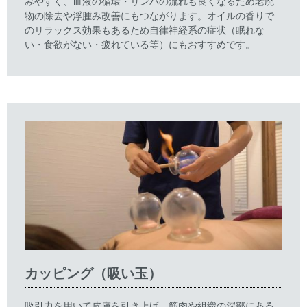
みやすく、血液の循環・リンパの流れも良くなるため老廃
物の除去や浮腫み改善にもつながります。オイルの香りで
のリラックス効果もあるため自律神経系の症状（眠れな
い・食欲がない・疲れている等）にもおすすめです。
カッピング（吸い玉）
吸引力を用いて皮膚を引き上げ、筋肉や組織の深部にある