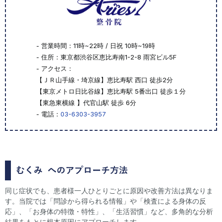
- 営業時間：11時~22時 / 日祝 10時~19時
- 住所：東京都渋谷区恵比寿南1-2-8 雨宮ビル5F
- アクセス：
【ＪＲ山手線・埼京線】恵比寿駅 西口 徒歩2分
【東京メトロ日比谷線】恵比寿駅 5番出口 徒歩１分
【東急東横線 】代官山駅 徒歩 6分
- 電話：
03-6303-3957
むくみ
へのアプローチ方法
同じ症状でも、患者様一人ひとりごとに原因や改善方法は異なりま
す。当院では「問診から得られる情報」や「検査による身体の反
応」、「お身体の特徴・特性」、「生活習慣」など、多角的な分析
結果をもとに根本原因にアプローチします。