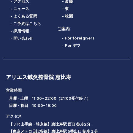
- 斎藤
- アクセス
- 東
- ニュース
- 牧園
- よくある質問
- ご予約はこちら
ご案内
- 採用情報
- For foreigners
- 問い合わせ
- For デフ
アリエス鍼灸整骨院 恵比寿
営業時間
月曜 - 土曜 11:00~22:00（21:00受付終了）
日曜・祝日 10:00~19:00
アクセス
【ＪＲ山手線・埼京線】恵比寿駅 西口 徒歩2分
【東京メトロ日比谷線】恵比寿駅 5番出口 徒歩１分