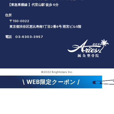
【東急東横線 】代官山駅 徒歩 6分
住所
〒150-0022
東京都渋谷区恵比寿南1丁目2番8号 雨宮ビル5階
電話
03-6303-3957
©2022 Brightstars Inc.
\ WEB限定クーポン /