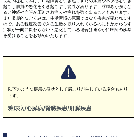
長期的なむくみは、血流障害を引き起こすため疼痛や不快感を引き
起こし肌質の悪化を引き起こす可能性があります。浮腫みが強くな
ると神経や血管が圧迫され痛みや痺れを強く出ることもあります。
また長期的なむくみは、生活習慣の原因ではなく疾患が疑われます
ので、ある程度改善できる生活を取り入れているのにもかかわらず
症状が一向に変わらない・悪化している場合は速やかに医師の診察
を受けることをお勧めいたします。
以下のような疾患の症状として肩こりが生じている場合もあり
ます。
糖尿病/心臓病/腎臓疾患/肝臓疾患