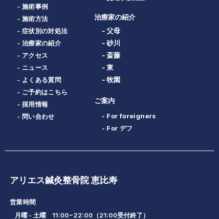
- 施術事例
治療家の紹介
- 施術方法
- 父母
- 症状別の対処法
- 砂川
- 治療家の紹介
- 斎藤
- アクセス
- 東
- ニュース
- 牧園
- よくある質問
- ご予約はこちら
ご案内
- 採用情報
- For foreigners
- 問い合わせ
- For デフ
アリエス鍼灸整骨院 恵比寿
営業時間
月曜 - 土曜 11:00~22:00（21:00受付終了）