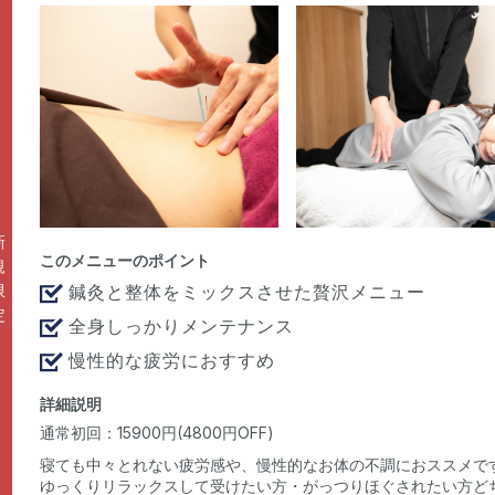
新
このメニューのポイント
規
限
鍼灸と整体をミックスさせた贅沢メニュー
定
全身しっかりメンテナンス
慢性的な疲労におすすめ
詳細説明
通常初回：15900円(4800円OFF)
‍寝ても中々とれない疲労感や、慢性的なお体の不調におススメで
ゆっくりリラックスして受けたい方・がっつりほぐされたい方ど