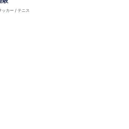
経験
サッカー / テニス