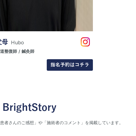
父母
Hubo
柔道整復師
/
鍼灸師
指名予約はコチラ
BrightStory
「患者さんのご感想」や「施術者のコメント」を掲載しています。