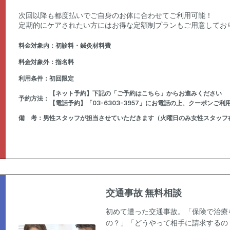
次回以降も都度払いでご自身のお体に合わせてご利用可能！
定期的にケアされたい方にはお得な定額制プランもご用意してお
料金対象内：
初診料・鍼灸材料費
料金対象外：
指名料
利用条件：
初回限定
【ネット予約】下記の「ご予約はこちら」からお進みください
予約方法：
【電話予約】「03-6303-3957」にお電話の上、クーポンご
備 考：
男性スタッフが担当させていただきます（火曜日のみ女性スタッフ
交通事故 無料相談
初めて遭った交通事故。「保険で治療
の？」「どうやって相手に請求するの