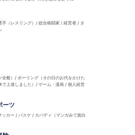
手（レスリング）/ 総合格闘家 / 経営者 / タ
ル
ツ全般）/ ボーリング（その日のお代をかけた
で上達しました）/ ゲーム・漫画 / 個人経営
ポーツ
 サッカー / バスケ / カバディ（マンガみて面白