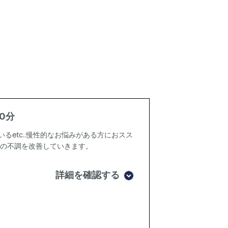
0分
るetc..慢性的なお悩みがある方におスス
体の不調を改善していきます。
詳細を確認する