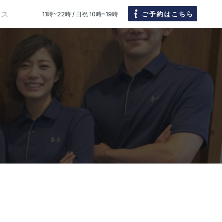
セス
ご予約はこちら
11時~22時 / 日祝 10時~19時