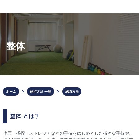
整体
ホーム
施術方法 一覧
施術方法
整体
とは？
指圧・揉捏・ストレッチなどの手技をはじめとした様々な手技や、