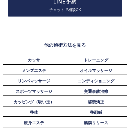
LINE予約
チャットで相談OK
他の施術方法を見る
カッサ
トレーニング
メンズエステ
オイルマッサージ
リンパマッサージ
コンディショニング
スポーツマッサージ
交通事故治療
カッピング（吸い玉）
姿勢矯正
整体
整顔鍼
痩身エステ
筋膜リリース