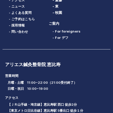
- 東
- ニュース
- 牧園
- よくある質問
- ご予約はこちら
ご案内
- 採用情報
- For foreigners
- 問い合わせ
- For デフ
アリエス鍼灸整骨院 恵比寿
営業時間
月曜 - 土曜 11:00~22:00（21:00受付終了）
日曜・祝日 10:00~19:00
アクセス
【ＪＲ山手線・埼京線】恵比寿駅 西口 徒歩2分
【東京メトロ日比谷線】恵比寿駅 5番出口 徒歩１分