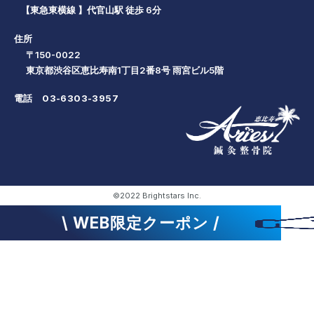
【東急東横線 】代官山駅 徒歩 6分
住所
〒150-0022
東京都渋谷区恵比寿南1丁目2番8号 雨宮ビル5階
電話
03-6303-3957
©2022 Brightstars Inc.
\ WEB限定クーポン /