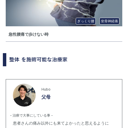
ぎっくり腰
坐骨神経痛
急性腰痛で歩けない時
整体
を施術可能な治療家
Hubo
父母
- 治療で大事にしている事 -
患者さんの痛み以外にも来てよかったと思えるように