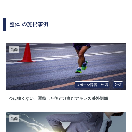
整体
の施術事例
斎藤
スポーツ障害・外傷
外傷
今は痛くない、運動した後だけ痛むアキレス腱外側部
斎藤