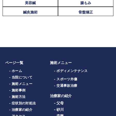
美容鍼
腸もみ
鍼灸施術
骨盤矯正
ページ一覧
施術メニュー
- ホーム
- ボディメンテナンス
- 当院について
- スポーツ外傷
- 施術メニュー
- 交通事故治療
- 施術事例
治療家の紹介
- 施術方法
- 父母
- 症状別の対処法
- 砂川
- 治療家の紹介
- 斎藤
- アクセス