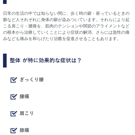
日常の生活の中では知らない間に、歩く時の癖・座っているときの
癖など人それぞれに身体の癖が染みついています。それらにより起
こる肩こり・腰痛を、筋肉のテンションや関節のアライメントなど
の根本から治療していくことにより症状の解消、さらには急性の痛
みなども痛みを和らげたり治癒を促進させることもあります。
整体
が特に効果的な症状は？
ぎっくり腰
腰痛
肩こり
膝痛