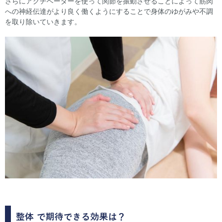
さらにアクチベーターを使って関節を振動させることによって筋肉
への神経伝達がより良く働くようにすることで身体のゆがみや不調
を取り除いていきます。
整体
で期待できる効果は？