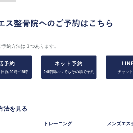
エス整骨院へのご予約はこちら
ご予約方法は３つあります。
話予約
ネット予約
LI
/ 日祝 10時~18時
24時間いつでもその場で予約
チャット
方法を見る
トレーニング
メンズエス