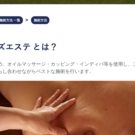
施術方法 一覧
施術方法
ズエステ
とは？
め、オイルマッサージ・カッピング・インディバ等を使用し、
らし合わせながらベストな施術を行います。