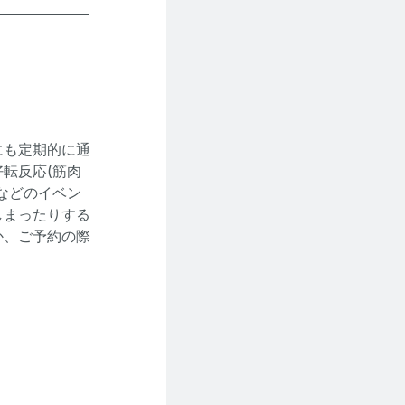
にも定期的に通
転反応(筋肉
などのイベン
しまったりする
か、ご予約の際