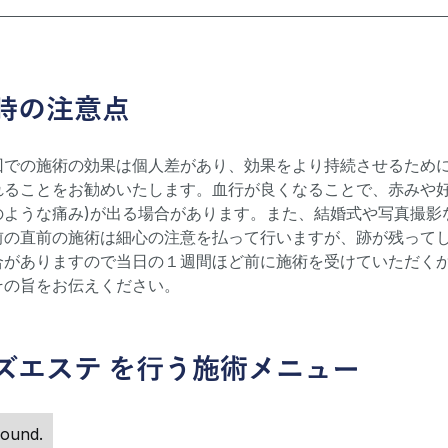
時の注意点
回での施術の効果は個人差があり、効果をより持続させるため
れることをお勧めいたします。血行が良くなることで、赤みや好
のような痛み)が出る場合があります。また、結婚式や写真撮影
前の直前の施術は細心の注意を払って行いますが、跡が残って
合がありますので当日の１週間ほど前に施術を受けていただく
その旨をお伝えください。
ズエステ
を行う施術メニュー
found.