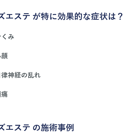
ズエステ
が特に効果的な症状は？
むくみ
小顔
自律神経の乱れ
頭痛
ズエステ
の施術事例