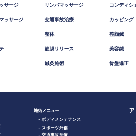
ッサージ
リンパマッサージ
コンディシ
マッサージ
交通事故治療
カッピング
整体
整顔鍼
テ
筋膜リリース
美容鍼
鍼灸施術
骨盤矯正
ア
施術メニュー
- ボディメンテナンス
て
- スポーツ外傷
ー
- 交通事故治療