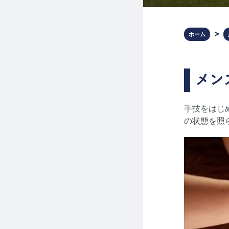
ホーム
メン
手技をはじ
の状態を照