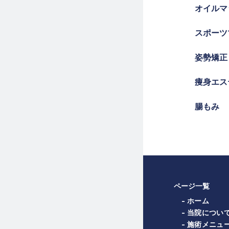
オイルマ
スポーツ
姿勢矯正
痩身エス
腸もみ
ページ一覧
- ホーム
- 当院につい
- 施術メニュ