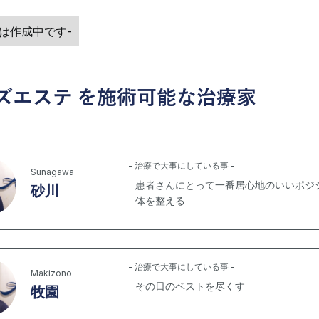
例は作成中です-
ズエステ
を施術可能な治療家
- 治療で大事にしている事 -
Sunagawa
患者さんにとって一番居心地のいいポジ
砂川
体を整える
- 治療で大事にしている事 -
Makizono
その日のベストを尽くす
牧園