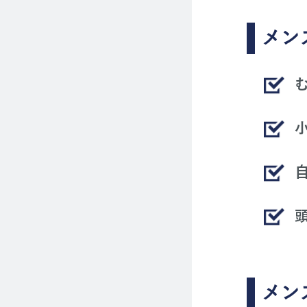
メン
メン