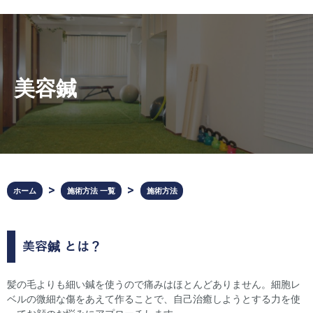
美容鍼
ホーム
施術方法 一覧
施術方法
美容鍼
とは？
髪の毛よりも細い鍼を使うので痛みはほとんどありません。細胞レ
ベルの微細な傷をあえて作ることで、自己治癒しようとする力を使