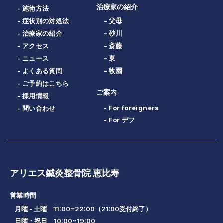
治療家の紹介
- 施術方法
- 父母
- 症状別の対処法
- 砂川
- 治療家の紹介
- 斎藤
- アクセス
- 東
- ニュース
- 牧園
- よくある質問
- ご予約はこちら
ご案内
- 採用情報
- For foreigners
- 問い合わせ
- For デフ
アリエス鍼灸整骨院 恵比寿
営業時間
月曜 - 土曜 11:00~22:00（21:00受付終了）
日曜・祝日 10:00~19:00