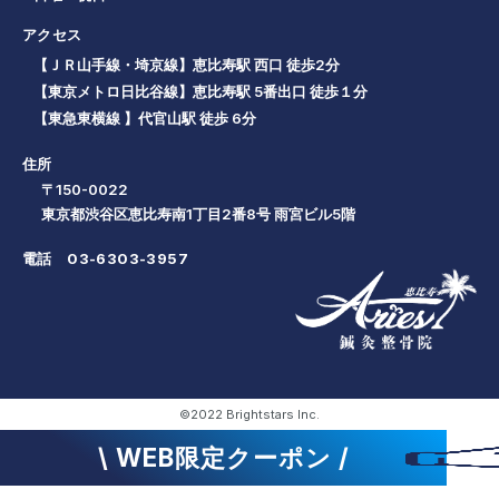
アクセス
【ＪＲ山手線・埼京線】恵比寿駅 西口 徒歩2分
【東京メトロ日比谷線】恵比寿駅 5番出口 徒歩１分
【東急東横線 】代官山駅 徒歩 6分
住所
〒150-0022
東京都渋谷区恵比寿南1丁目2番8号 雨宮ビル5階
電話
03-6303-3957
©2022 Brightstars Inc.
\ WEB限定クーポン /