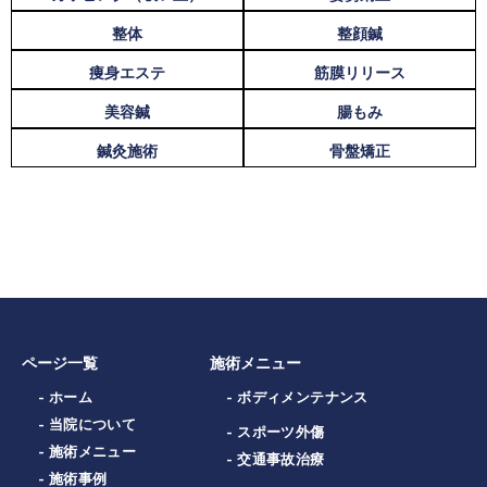
整体
整顔鍼
痩身エステ
筋膜リリース
美容鍼
腸もみ
鍼灸施術
骨盤矯正
ページ一覧
施術メニュー
- ホーム
- ボディメンテナンス
- 当院について
- スポーツ外傷
- 施術メニュー
- 交通事故治療
- 施術事例