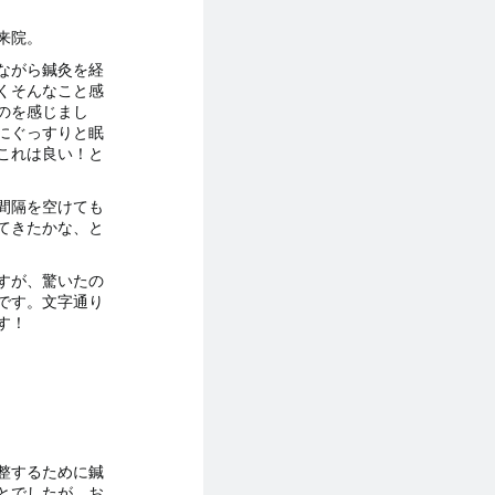
来院。
ながら鍼灸を経
くそんなこと感
のを感じまし
にぐっすりと眠
これは良い！と
間隔を空けても
てきたかな、と
すが、驚いたの
です。文字通り
す！
整するために鍼
とでしたが、お