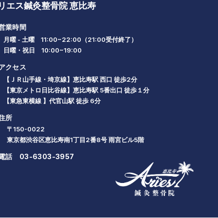
リエス鍼灸整骨院 恵比寿
営業時間
月曜 - 土曜 11:00~22:00（21:00受付終了）
日曜・祝日 10:00~19:00
アクセス
【ＪＲ山手線・埼京線】恵比寿駅 西口 徒歩2分
【東京メトロ日比谷線】恵比寿駅 5番出口 徒歩１分
【東急東横線 】代官山駅 徒歩 6分
住所
〒150-0022
東京都渋谷区恵比寿南1丁目2番8号 雨宮ビル5階
電話
03-6303-3957