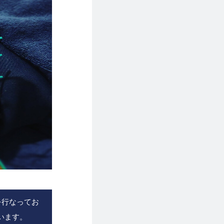
を行なってお
います。