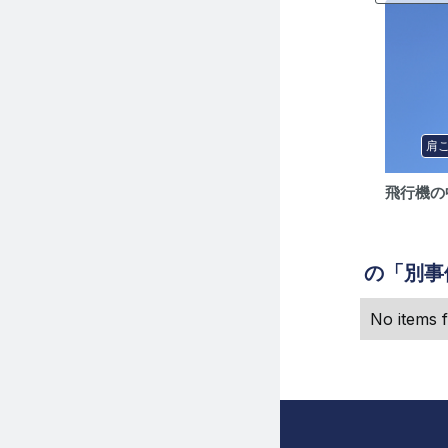
肩
飛行機の
の「別事
No items 