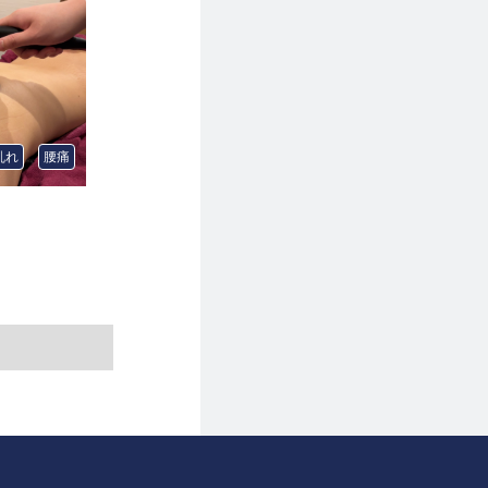
乱れ
腰痛