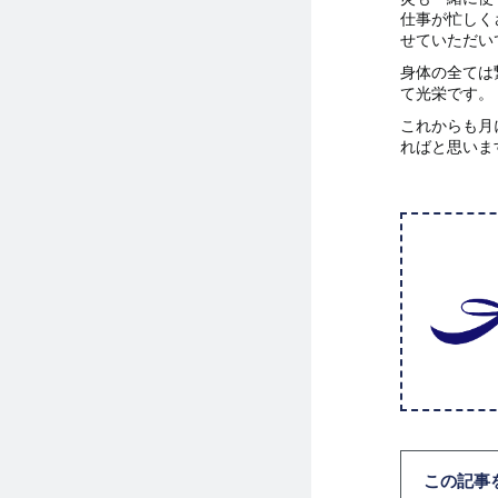
仕事が忙しく
せていただい
身体の全ては
て光栄です。
これからも月
ればと思いま
この記事