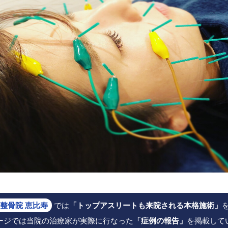
整骨院 恵比寿
では
「トップアスリートも来院される本格施術」
ージでは当院の治療家が実際に行なった
「症例の報告」
を掲載して