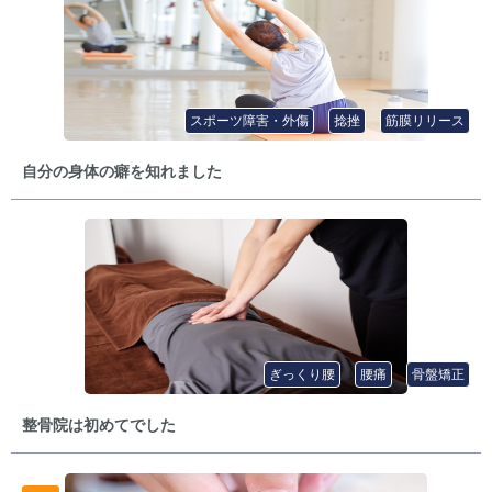
スポーツ障害・外傷
捻挫
筋膜リリース
自分の身体の癖を知れました
ぎっくり腰
腰痛
骨盤矯正
整骨院は初めてでした