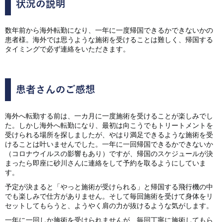
状況の説明
数年前から海外転勤になり、一年に一度帰国できるかできないかの
患者様。海外では思うような施術を受けることは難しく、帰国する
タイミングで必ず連絡をいただきます。
患者さんのご感想
海外へ転勤する前は、一カ月に一度施術を受けることが楽しみでし
た。しかし海外へ転勤になり、最初は向こうでもトリートメントを
受けられる場所を探しましたが、やはり満足できるような施術を受
けることは叶いませんでした。一年に一回帰国できるかできないか
（コロナウイルスの影響もあり）ですが、帰国のスケジュールが決
まったら即座に砂川さんに連絡をして予約を取るようにしていま
す。
予定が決まると「やっと施術が受けられる」と帰国する飛行機の中
でも楽しみで仕方がありません。そして毎回施術を受けて身体をリ
セットしてもらうと、ようやく肩の力が抜けるような気がします。
一年に一回しか施術を受けられませんが、毎回丁寧に施術してもら