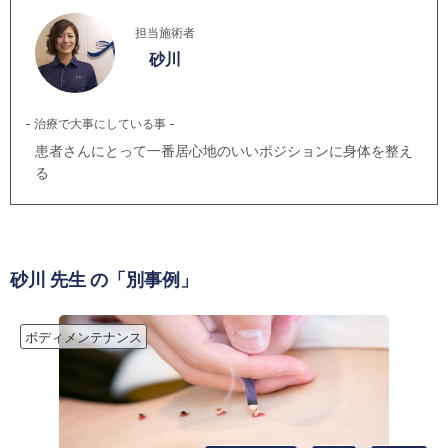
担当施術者
砂川
- 治療で大事にしている事 -
患者さんにとって一番居心地のいいポジションに身体を整え
る
砂川
先生 の「別事例」
ボディメンテナンス