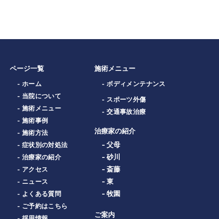
ページ一覧
施術メニュー
- ホーム
- ボディメンテナンス
- 当院について
- スポーツ外傷
- 施術メニュー
- 交通事故治療
- 施術事例
治療家の紹介
- 施術方法
- 父母
- 症状別の対処法
- 砂川
- 治療家の紹介
- 斎藤
- アクセス
- 東
- ニュース
- 牧園
- よくある質問
- ご予約はこちら
ご案内
- 採用情報