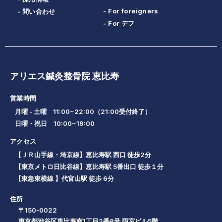
- For foreigners
- 問い合わせ
- For デフ
アリエス鍼灸整骨院 恵比寿
営業時間
月曜 - 土曜 11:00~22:00（21:00受付終了）
日曜・祝日 10:00~19:00
アクセス
【ＪＲ山手線・埼京線】恵比寿駅 西口 徒歩2分
【東京メトロ日比谷線】恵比寿駅 5番出口 徒歩１分
【東急東横線 】代官山駅 徒歩 6分
住所
〒150-0022
東京都渋谷区恵比寿南1丁目2番8号 雨宮ビル5階