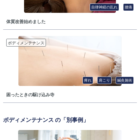
自律神経の乱れ
腰痛
体質改善始めました
ボディメンテナンス
痺れ
肩こり
鍼灸施術
困ったときの駆け込み寺
ボディメンテナンス
の「別事例」