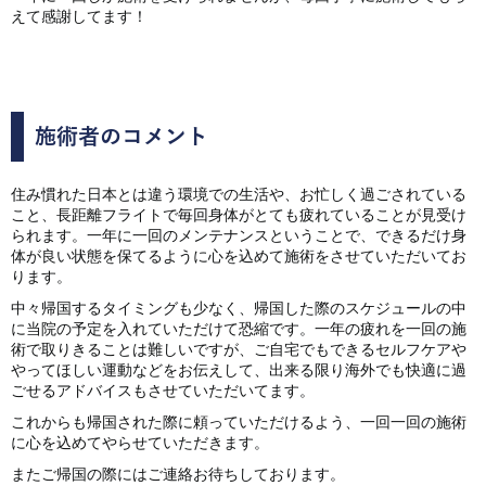
えて感謝してます！
施術者のコメント
住み慣れた日本とは違う環境での生活や、お忙しく過ごされている
こと、長距離フライトで毎回身体がとても疲れていることが見受け
られます。一年に一回のメンテナンスということで、できるだけ身
体が良い状態を保てるように心を込めて施術をさせていただいてお
ります。
中々帰国するタイミングも少なく、帰国した際のスケジュールの中
に当院の予定を入れていただけて恐縮です。一年の疲れを一回の施
術で取りきることは難しいですが、ご自宅でもできるセルフケアや
やってほしい運動などをお伝えして、出来る限り海外でも快適に過
ごせるアドバイスもさせていただいてます。
これからも帰国された際に頼っていただけるよう、一回一回の施術
に心を込めてやらせていただきます。
またご帰国の際にはご連絡お待ちしております。