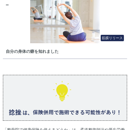
筋膜リリース
自分の身体の癖を知れました
捻挫
保険併用
で施術できる可能性があり！
は、
「整骨院で健康保険を使えるどうか」は、柔道整復師法や厚生労働