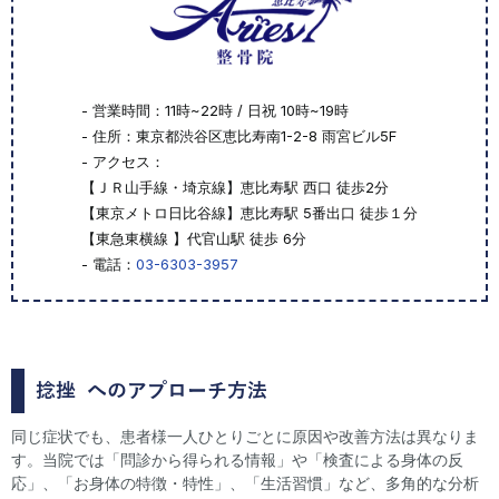
- 営業時間：11時~22時 / 日祝 10時~19時
- 住所：東京都渋谷区恵比寿南1-2-8 雨宮ビル5F
- アクセス：
【ＪＲ山手線・埼京線】恵比寿駅 西口 徒歩2分
【東京メトロ日比谷線】恵比寿駅 5番出口 徒歩１分
【東急東横線 】代官山駅 徒歩 6分
- 電話：
03-6303-3957
捻挫
へのアプローチ方法
同じ症状でも、患者様一人ひとりごとに原因や改善方法は異なりま
す。当院では「問診から得られる情報」や「検査による身体の反
応」、「お身体の特徴・特性」、「生活習慣」など、多角的な分析