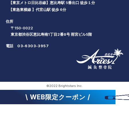
【東京メトロ日比谷線】恵比寿駅 5番出口 徒歩１分
【東急東横線 】代官山駅 徒歩 6分
住所
〒150-0022
東京都渋谷区恵比寿南1丁目2番8号 雨宮ビル5階
電話
03-6303-3957
©2022 Brightstars Inc.
\ WEB限定クーポン /