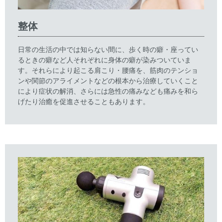
整体
日常の生活の中では知らない間に、歩く時の癖・座ってい
るときの癖など人それぞれに身体の癖が染みついていま
す。それらにより起こる肩こり・腰痛を、筋肉のテンショ
ンや関節のアライメントなどの根本から治療していくこと
により症状の解消、さらには急性の痛みなども痛みを和ら
げたり治癒を促進させることもあります。