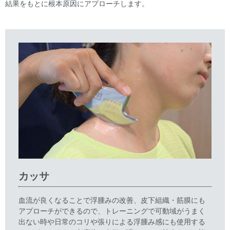
結果をもとに根本原因にアプローチします。
カッサ
血流が良くなることで浮腫みの改善、皮下組織・筋膜にも
アプローチができるので、トレーニングで可動域がうまく
出ない時や日常のコリや張りによる浮腫み感にも使用する