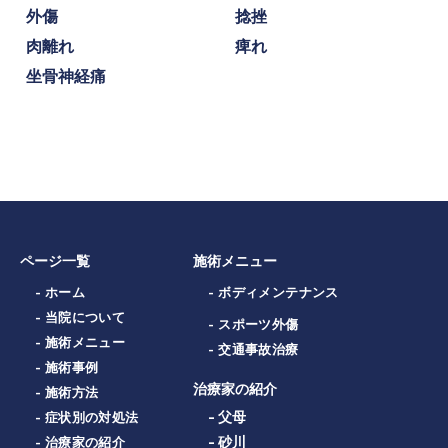
外傷
捻挫
肉離れ
痺れ
坐骨神経痛
ページ一覧
施術メニュー
- ホーム
- ボディメンテナンス
- 当院について
- スポーツ外傷
- 施術メニュー
- 交通事故治療
- 施術事例
治療家の紹介
- 施術方法
- 父母
- 症状別の対処法
- 砂川
- 治療家の紹介