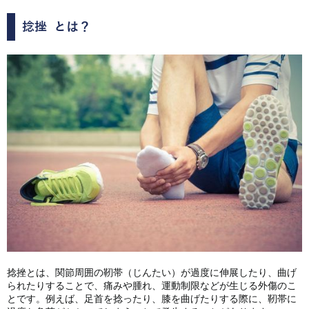
捻挫
とは？
捻挫とは、関節周囲の靭帯（じんたい）が過度に伸展したり、曲げ
られたりすることで、痛みや腫れ、運動制限などが生じる外傷のこ
とです。例えば、足首を捻ったり、膝を曲げたりする際に、靭帯に