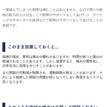
一度緩んでしまった靭帯は縮むことはありません。なので周りの筋
肉の筋力向上させることで靭帯のサポートをしてあげたり、テーピ
ングやサポーターの使用などで靭帯のサポートをしてあげることが
有効です。
このまま放置しておくと...
捻挫の場合、最初は痛みや腫れがありますが、時間が経つと痛みが
軽減されることがあります。しかし放置すると、痛みが慢性化し、
日常生活に支障をきたすことがあります。
また関節の可動域が制限され、運動制限が残ることがあります。そ
れにより捻挫した関節の周囲が弱くなってしまい再発するリスクも
高くなります。