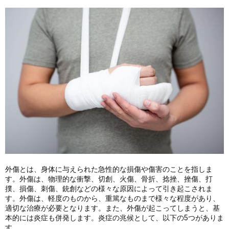
外傷とは、身体に与えられた急性的な損傷や傷害のことを指しま
す。外傷は、物理的な衝撃、切創、火傷、骨折、捻挫、挫傷、打
撲、損傷、刺傷、銃創などの様々な原因によって引き起こされま
す。外傷は、軽度のものから、重篤なものまで様々な程度があり、
適切な治療が必要となります。また、外傷が起こってしまうと、基
本的には炎症も併発します。炎症の兆候として、以下の5つがありま
す。