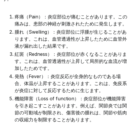
疼痛（Pain）：炎症部位が痛むことがあります。この
痛みは、患部の神経が刺激されたために発生します。
腫れ（Swelling）：炎症部位に浮腫が生じることがあ
ります。これは、血管透過性が上昇したために血管外
液が漏れ出した結果です。
紅斑（Redness）：炎症部位が赤くなることがありま
す。これは、血管透過性が上昇して局所的な血流が増
加したためです。
発熱（Fever）：炎症反応が全身的なものである場
合、体温が上昇することがあります。これは、免疫系
が炎症に対して反応するために生じます。
機能障害（Loss of function）：炎症部位が機能障害
を引き起こすことがあります。例えば、関節炎では関
節の可動域が制限され、傷害後の腫れは、関節や筋肉
の収縮力を制限することがあります。