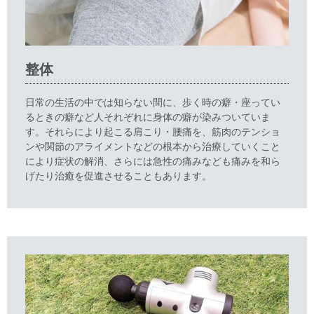
整体
日常の生活の中では知らない間に、歩く時の癖・座ってい
るときの癖など人それぞれに身体の癖が染みついていま
す。それらにより起こる肩こり・腰痛を、筋肉のテンショ
ンや関節のアライメントなどの根本から治療していくこと
により症状の解消、さらには急性の痛みなども痛みを和ら
げたり治癒を促進させることもあります。