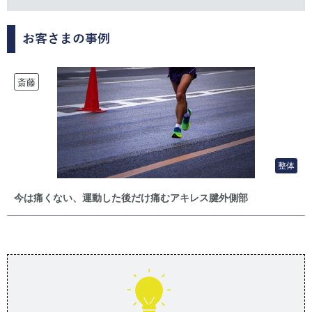
お客さまの事例
斎藤
整体
今は痛くない、運動した後だけ痛むアキレス腱外側部