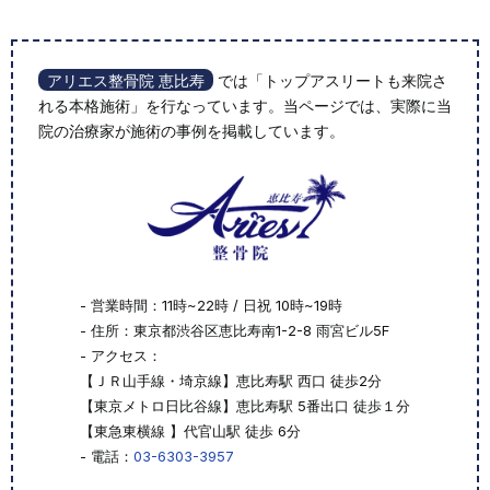
アリエス整骨院 恵比寿
では「トップアスリートも来院さ
れる本格施術」を行なっています。当ページでは、実際に当
院の治療家が施術の事例を掲載しています。
- 営業時間：11時~22時 / 日祝 10時~19時
- 住所：東京都渋谷区恵比寿南1-2-8 雨宮ビル5F
- アクセス：
【ＪＲ山手線・埼京線】恵比寿駅 西口 徒歩2分
【東京メトロ日比谷線】恵比寿駅 5番出口 徒歩１分
【東急東横線 】代官山駅 徒歩 6分
- 電話：
03-6303-3957