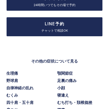
24時間いつでもその場で予約
LINE予約
チャットで相談OK
その他の症状について見る
生理痛
顎関節症
野球肩
足裏の痛み
自律神経の乱れ
小顔
むくみ
寝違え
四十肩・五十肩
むち打ち・頚椎捻挫