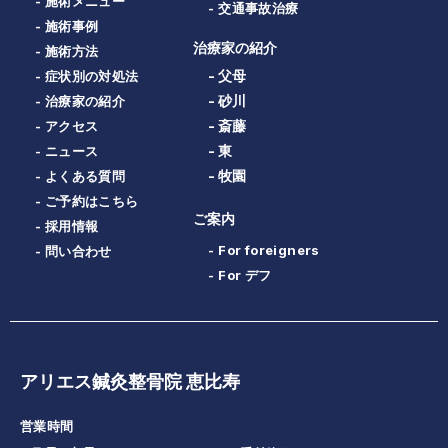
- 施術メニュー
- 交通事故治療
- 施術事例
治療家の紹介
- 施術方法
- 父母
- 症状別の対処法
- 砂川
- 治療家の紹介
- 斎藤
- アクセス
- 東
- ニュース
- 牧園
- よくある質問
- ご予約はこちら
ご案内
- 採用情報
- For foreigners
- 問い合わせ
- For デフ
アリエス鍼灸整骨院 恵比寿
営業時間