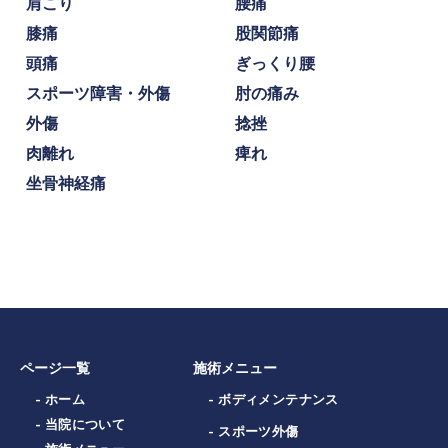
肩こり
腰痛
膝痛
股関節痛
頭痛
ぎっくり腰
スポーツ障害・外傷
肘の痛み
外傷
捻挫
肉離れ
痺れ
坐骨神経痛
ページ一覧
施術メニュー
- ホーム
- ボディメンテナンス
- 当院について
- スポーツ外傷