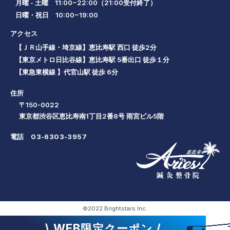
月曜 - 土曜 11:00~22:00（21:00受付終了）
日曜・祝日 10:00~19:00
アクセス
【ＪＲ山手線・埼京線】恵比寿駅 西口 徒歩2分
【東京メトロ日比谷線】恵比寿駅 5番出口 徒歩１分
【東急東横線 】代官山駅 徒歩 6分
住所
〒150-0022
東京都渋谷区恵比寿南1丁目2番8号 雨宮ビル5階
電話
03-6303-3957
©2022 Brightstars Inc.
\ WEB限定クーポン /