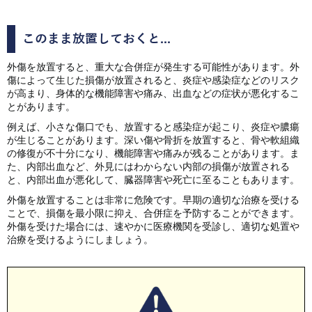
このまま放置しておくと...
外傷を放置すると、重大な合併症が発生する可能性があります。外
傷によって生じた損傷が放置されると、炎症や感染症などのリスク
が高まり、身体的な機能障害や痛み、出血などの症状が悪化するこ
とがあります。
例えば、小さな傷口でも、放置すると感染症が起こり、炎症や膿瘍
が生じることがあります。深い傷や骨折を放置すると、骨や軟組織
の修復が不十分になり、機能障害や痛みが残ることがあります。ま
た、内部出血など、外見にはわからない内部の損傷が放置される
と、内部出血が悪化して、臓器障害や死亡に至ることもあります。
外傷を放置することは非常に危険です。早期の適切な治療を受ける
ことで、損傷を最小限に抑え、合併症を予防することができます。
外傷を受けた場合には、速やかに医療機関を受診し、適切な処置や
治療を受けるようにしましょう。