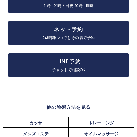
11時~21時 / 日祝 10時~18時
ネット予約
24時間いつでもその場で予約
LINE予約
チャットで相談OK
他の施術方法を見る
カッサ
トレーニング
メンズエステ
オイルマッサージ