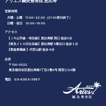
アリエス鍼灸整骨院 恵比寿
営業時間
月曜 - 土曜 11:00~22:00（21:00受付終了）
日曜・祝日 10:00~19:00
アクセス
【ＪＲ山手線・埼京線】恵比寿駅 西口 徒歩2分
【東京メトロ日比谷線】恵比寿駅 5番出口 徒歩１分
【東急東横線 】代官山駅 徒歩 6分
住所
〒150-0022
東京都渋谷区恵比寿南1丁目2番8号 雨宮ビル5階
電話
03-6303-3957