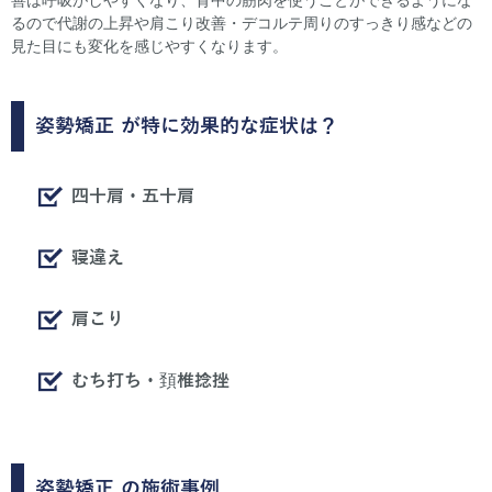
るので代謝の上昇や肩こり改善・デコルテ周りのすっきり感などの
見た目にも変化を感じやすくなります。
姿勢矯正
が特に効果的な症状は？
四十肩・五十肩
寝違え
肩こり
むち打ち・頚椎捻挫
姿勢矯正
の施術事例