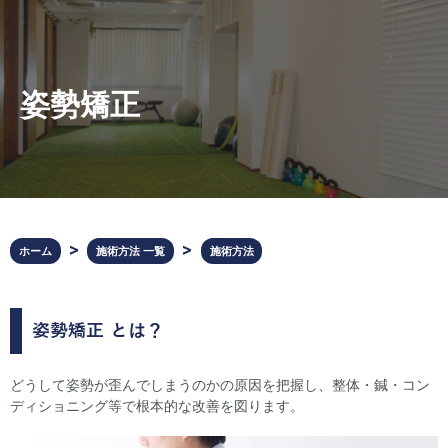
姿勢矯正
ホーム
施術方法 一覧
施術方法
姿勢矯正
とは？
どうして姿勢が歪んでしまうのかの原因を把握し、整体・鍼・コン
ディショニング等で根本的な改善を図ります。