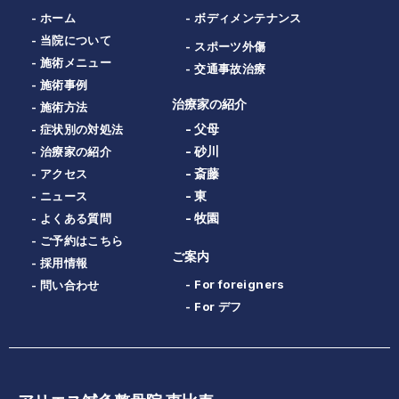
- ホーム
- ボディメンテナンス
- 当院について
- スポーツ外傷
- 施術メニュー
- 交通事故治療
- 施術事例
治療家の紹介
- 施術方法
- 父母
- 症状別の対処法
- 砂川
- 治療家の紹介
- 斎藤
- アクセス
- 東
- ニュース
- 牧園
- よくある質問
- ご予約はこちら
ご案内
- 採用情報
- For foreigners
- 問い合わせ
- For デフ