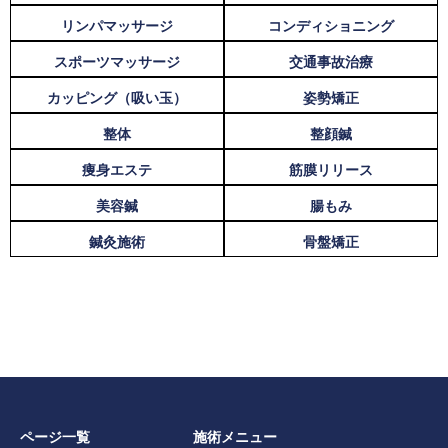
リンパマッサージ
コンディショニング
スポーツマッサージ
交通事故治療
カッピング（吸い玉）
姿勢矯正
整体
整顔鍼
痩身エステ
筋膜リリース
美容鍼
腸もみ
鍼灸施術
骨盤矯正
ページ一覧
施術メニュー