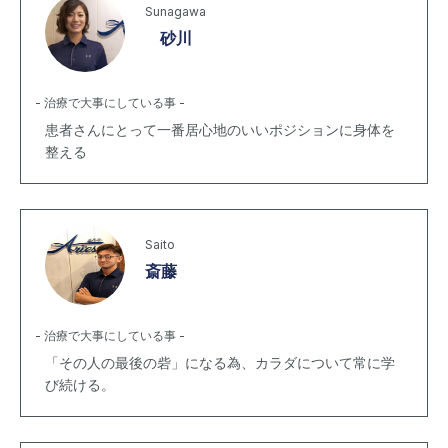
Sunagawa
砂川
- 治療で大事にしている事 -
患者さんにとって一番居心地のいいポジションに身体を
整える
Saito
斎藤
- 治療で大事にしている事 -
「その人の最後の砦」になる為、カラダについて常に学
び続ける。