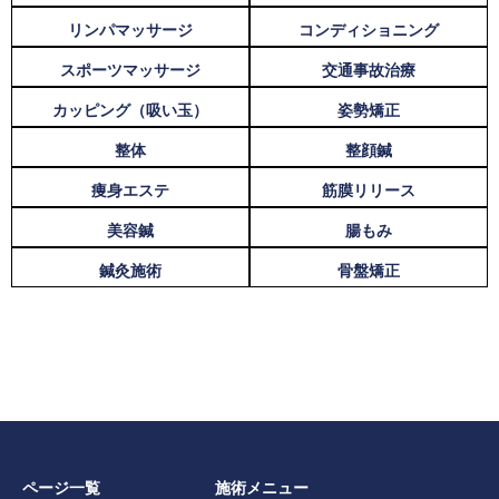
リンパマッサージ
コンディショニング
スポーツマッサージ
交通事故治療
カッピング（吸い玉）
姿勢矯正
整体
整顔鍼
痩身エステ
筋膜リリース
美容鍼
腸もみ
鍼灸施術
骨盤矯正
ページ一覧
施術メニュー