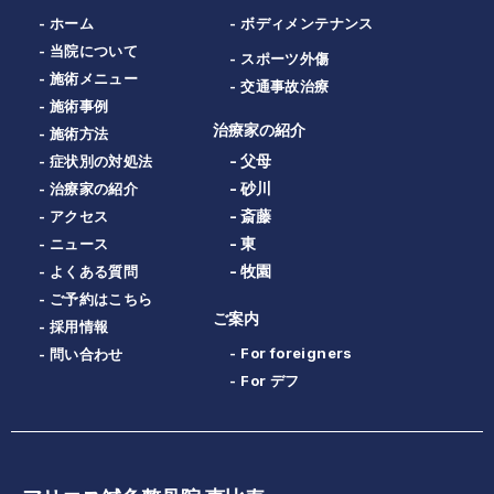
- ホーム
- ボディメンテナンス
- 当院について
- スポーツ外傷
- 施術メニュー
- 交通事故治療
- 施術事例
治療家の紹介
- 施術方法
- 父母
- 症状別の対処法
- 砂川
- 治療家の紹介
- 斎藤
- アクセス
- 東
- ニュース
- 牧園
- よくある質問
- ご予約はこちら
ご案内
- 採用情報
- For foreigners
- 問い合わせ
- For デフ