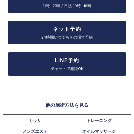
11時~21時 / 日祝 10時~18時
ネット予約
24時間いつでもその場で予約
LINE予約
チャットで相談OK
他の施術方法を見る
カッサ
トレーニング
メンズエステ
オイルマッサージ