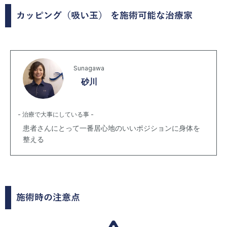
カッピング（吸い玉）
を施術可能な治療家
Sunagawa
砂川
- 治療で大事にしている事 -
患者さんにとって一番居心地のいいポジションに身体を
整える
施術時の注意点