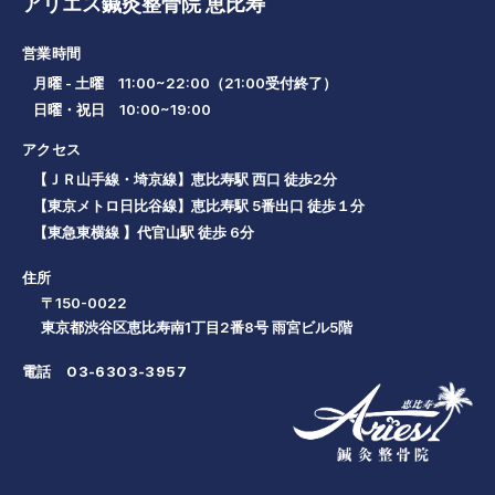
アリエス鍼灸整骨院 恵比寿
営業時間
月曜 - 土曜 11:00~22:00（21:00受付終了）
日曜・祝日 10:00~19:00
アクセス
【ＪＲ山手線・埼京線】恵比寿駅 西口 徒歩2分
【東京メトロ日比谷線】恵比寿駅 5番出口 徒歩１分
【東急東横線 】代官山駅 徒歩 6分
住所
〒150-0022
東京都渋谷区恵比寿南1丁目2番8号 雨宮ビル5階
電話
03-6303-3957