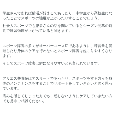
学生さんであれば部活が始まるであったり、中学生から高校生にな
ったことでスポーツの強度が上がったりすることでしょう。
社会人スポーツでも患者さんの話を聞いているとシーズン開幕の時
期で練習強度が上がっていると聞きます。
スポーツ障害の多くがオーバーユース症であるように、練習量を管
理したり身体のケアを行わないとスポーツ障害は起こりやすくなり
ます。
そしてスポーツ障害は癖になりやすいとも言われています。
アリエス整骨院はアスリートであったり、スポーツをする方々を身
体のメンテナンスをすることでサポートをしていきたいと強く思っ
ています。
痛みを感じてしまった方でも、感じないようにケアしていきたい方
でも是非ご相談ください。