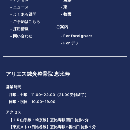
- 東
- ニュース
- 牧園
- よくある質問
- ご予約はこちら
ご案内
- 採用情報
- For foreigners
- 問い合わせ
- For デフ
アリエス鍼灸整骨院 恵比寿
営業時間
月曜 - 土曜 11:00~22:00（21:00受付終了）
日曜・祝日 10:00~19:00
アクセス
【ＪＲ山手線・埼京線】恵比寿駅 西口 徒歩2分
【東京メトロ日比谷線】恵比寿駅 5番出口 徒歩１分