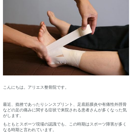
こんにちは。アリエス整骨院です。
最近、捻挫であったりシンスプリント、足底筋膜炎や有痛性外脛骨
などの足の痛みに関する症状で来院される患者さんが多くなった気
がします。
もともとスポーツ現場の認識でも、この時期はスポーツ障害が多く
なる時期と言われています。