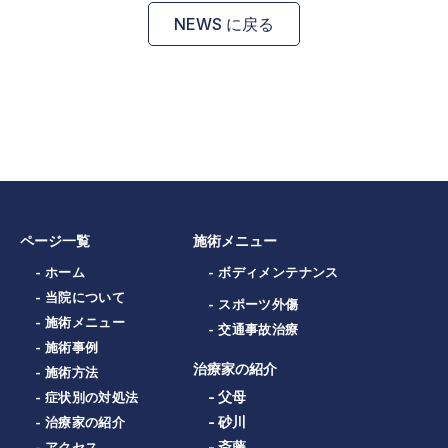
NEWS に戻る
ページ一覧
施術メニュー
- ホーム
- ボディメンテナンス
- 当院について
- スポーツ外傷
- 施術メニュー
- 交通事故治療
- 施術事例
治療家の紹介
- 施術方法
- 父母
- 症状別の対処法
- 砂川
- 治療家の紹介
- 斎藤
- アクセス