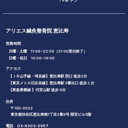
- For デフ
アリエス鍼灸整骨院 恵比寿
営業時間
月曜 - 土曜 11:00~22:00（21:00受付終了）
日曜・祝日 10:00~19:00
アクセス
【ＪＲ山手線・埼京線】恵比寿駅 西口 徒歩2分
【東京メトロ日比谷線】恵比寿駅 5番出口 徒歩１分
【東急東横線 】代官山駅 徒歩 6分
住所
〒150-0022
東京都渋谷区恵比寿南1丁目2番8号 雨宮ビル5階
電話
03-6303-3957