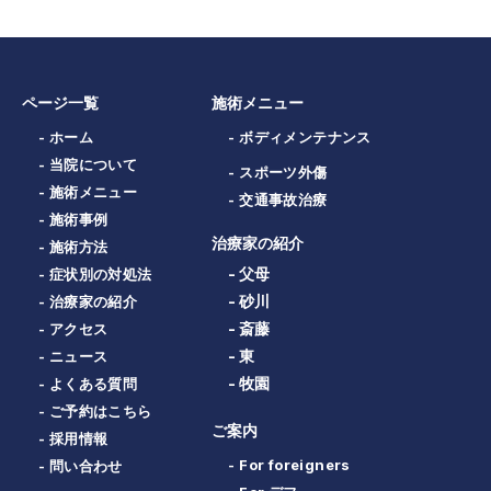
ページ一覧
施術メニュー
- ホーム
- ボディメンテナンス
- 当院について
- スポーツ外傷
- 施術メニュー
- 交通事故治療
- 施術事例
治療家の紹介
- 施術方法
- 父母
- 症状別の対処法
- 砂川
- 治療家の紹介
- 斎藤
- アクセス
- 東
- ニュース
- 牧園
- よくある質問
- ご予約はこちら
ご案内
- 採用情報
- For foreigners
- 問い合わせ