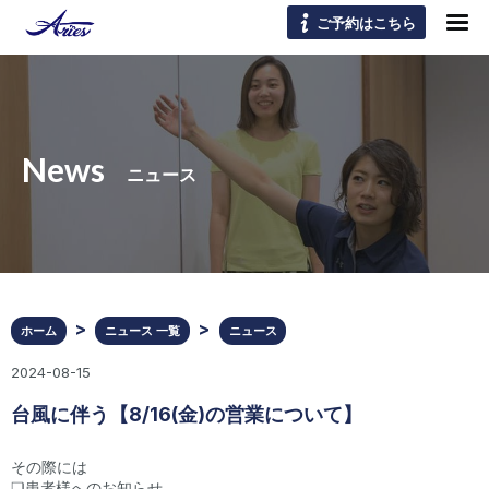
ご予約はこちら
News
ニュース
ホーム
ニュース 一覧
ニュース
2024-08-15
台風に伴う【8/16(金)の営業について】
その際には
❏患者様へのお知らせ