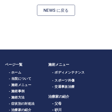
NEWS に戻る
ページ一覧
施術メニュー
- ホーム
- ボディメンテナンス
- 当院について
- スポーツ外傷
- 施術メニュー
- 交通事故治療
- 施術事例
治療家の紹介
- 施術方法
- 父母
- 症状別の対処法
- 砂川
- 治療家の紹介