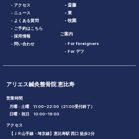
- 斎藤
- アクセス
- 東
- ニュース
- 牧園
- よくある質問
- ご予約はこちら
ご案内
- 採用情報
- For foreigners
- 問い合わせ
- For デフ
アリエス鍼灸整骨院 恵比寿
営業時間
月曜 - 土曜 11:00~22:00（21:00受付終了）
日曜・祝日 10:00~19:00
アクセス
【ＪＲ山手線・埼京線】恵比寿駅 西口 徒歩2分