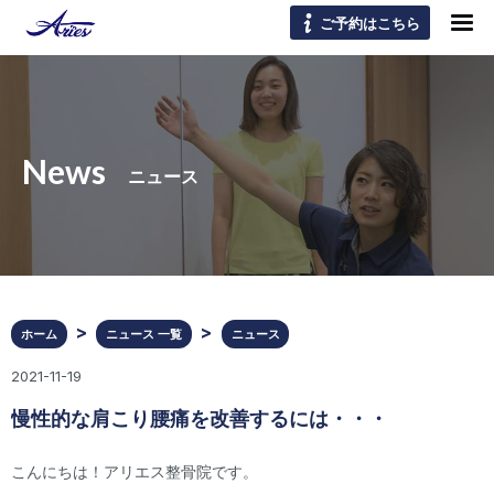
ご予約はこちら
News
ニュース
ホーム
ニュース 一覧
ニュース
2021-11-19
慢性的な肩こり腰痛を改善するには・・・
こんにちは！アリエス整骨院です。