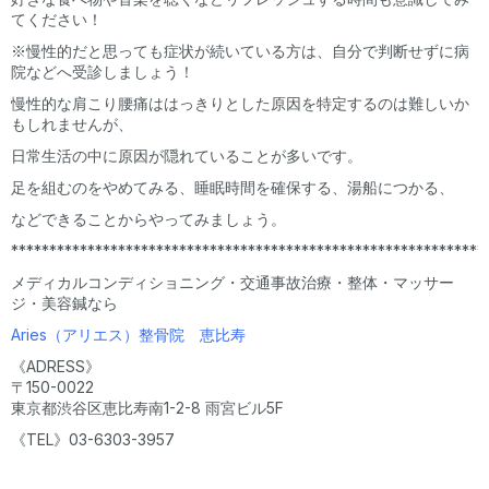
てください！
※慢性的だと思っても症状が続いている方は、自分で判断せずに病
院などへ受診しましょう！
慢性的な肩こり腰痛ははっきりとした原因を特定するのは難しいか
もしれませんが、
日常生活の中に原因が隠れていることが多いです。
足を組むのをやめてみる、睡眠時間を確保する、湯船につかる、
などできることからやってみましょう。
**************************************************************
メディカルコンディショニング・交通事故治療・整体・マッサー
ジ・美容鍼なら
Aries（アリエス）整骨院 恵比寿
《ADRESS》
〒150-0022
東京都渋谷区恵比寿南1-2-8 雨宮ビル5F
《TEL》03-6303-3957