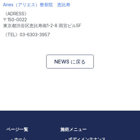
Aries（アリエス）整骨院 恵比寿
《ADRESS》
〒150-0022
東京都渋谷区恵比寿南1-2-8 雨宮ビル5F
《TEL》03-6303-3957
NEWS に戻る
ページ一覧
施術メニュー
- ホーム
- ボディメンテナンス