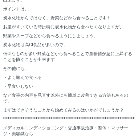
ポイントは、
炭水化物からではなく、野菜などから食べることです！
お腹がすいている時は特に炭水化物から食べたくなりますが、
野菜やスープなどから食べるようにしましょう。
炭水化物は高GI食品が多いので、
低GIなものが多い野菜などから食べることで血糖値が急に上昇する
ことを防ぐことが出来ます！
その他にも、
・よく噛んで食べる
・早食いしない
など食事の内容を見直す以外にも簡単に改善できる方法もあるの
で、
まずはできそうなことから始めてみるのはいかがでしょうか？
**************************************************************
メディカルコンディショニング・交通事故治療・整体・マッサー
ジ・美容鍼なら