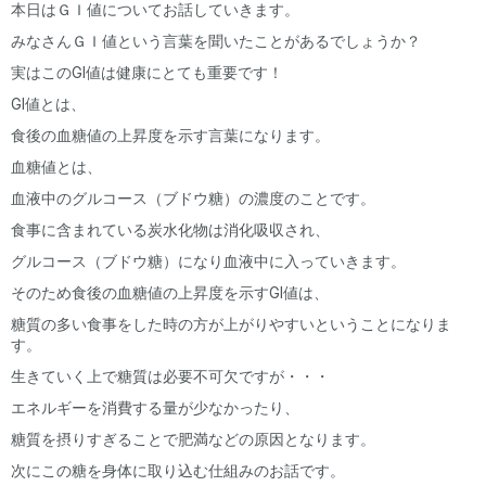
本日はＧＩ値についてお話していきます。
みなさんＧＩ値という言葉を聞いたことがあるでしょうか？
実はこのGI値は健康にとても重要です！
GI値とは、
食後の血糖値の上昇度を示す言葉になります。
血糖値とは、
血液中のグルコース（ブドウ糖）の濃度のことです。
食事に含まれている炭水化物は消化吸収され、
グルコース（ブドウ糖）になり血液中に入っていきます。
そのため食後の血糖値の上昇度を示すGI値は、
糖質の多い食事をした時の方が上がりやすいということになりま
す。
生きていく上で糖質は必要不可欠ですが・・・
エネルギーを消費する量が少なかったり、
糖質を摂りすぎることで肥満などの原因となります。
次にこの糖を身体に取り込む仕組みのお話です。