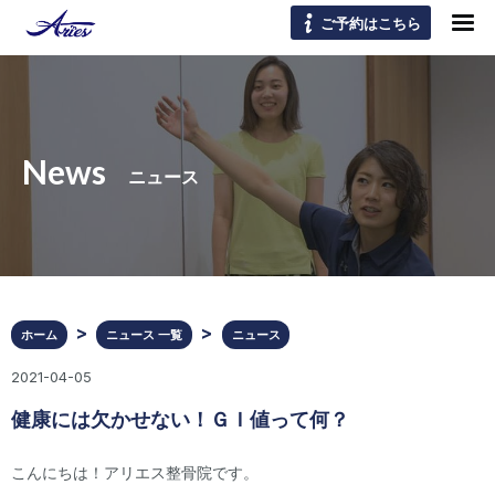
ご予約はこちら
News
ニュース
ホーム
ニュース 一覧
ニュース
2021-04-05
健康には欠かせない！ＧＩ値って何？
こんにちは！アリエス整骨院です。