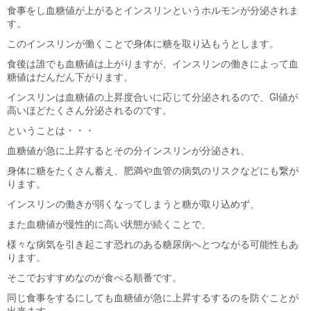
食事をし血糖値が上がるとインスリンというホルモンが分泌されま
す。
このインスリンが働くことで身体に糖を取り込もうとします。
食後は誰でも血糖値は上がりますが、インスリンの働きによって血
糖値はだんだん下がります。
インスリンは血糖値の上昇度合いに応じて分泌されるので、GI値が
高いほどたくさん分泌されるのです。
ということは・・・
血糖値が急に上昇するとその分インスリンが分泌され、
身体に糖をたくさん蓄え、肥満や血管の病気のリスクなどにも繋が
ります。
インスリンの働きが弱くなってしまうと糖が取り込めず、
また血糖値が慢性的に高い状態が続くことで、
様々な病気を引き起こす恐れのある糖尿病へとつながる可能性もあ
ります。
そこでおすすめなのが食べる順番です。
同じ食事をするにしても血糖値が急に上昇するするのを防ぐことが
出来ます。