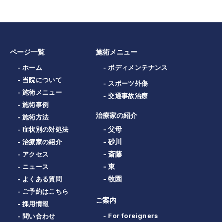
ページ一覧
施術メニュー
- ホーム
- ボディメンテナンス
- 当院について
- スポーツ外傷
- 施術メニュー
- 交通事故治療
- 施術事例
治療家の紹介
- 施術方法
- 父母
- 症状別の対処法
- 砂川
- 治療家の紹介
- 斎藤
- アクセス
- 東
- ニュース
- 牧園
- よくある質問
- ご予約はこちら
ご案内
- 採用情報
- For foreigners
- 問い合わせ