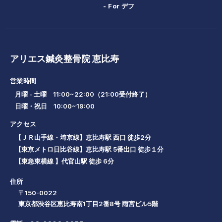
- For デフ
アリエス鍼灸整骨院 恵比寿
営業時間
月曜 - 土曜 11:00~22:00（21:00受付終了）
日曜・祝日 10:00~19:00
アクセス
【ＪＲ山手線・埼京線】恵比寿駅 西口 徒歩2分
【東京メトロ日比谷線】恵比寿駅 5番出口 徒歩１分
【東急東横線 】代官山駅 徒歩 6分
住所
〒150-0022
東京都渋谷区恵比寿南1丁目2番8号 雨宮ビル5階