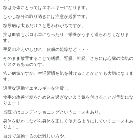
糖は身体にとってはエネルギーになります。
しかし糖分の取り過ぎには注意が必要です。
糖尿病は太るだけ？と思われがちですが、
実は血管もボロボロになったり、栄養がうまく送られなくなりま
す。
手足の冷えやしびれ、皮膚の乾燥など・・・
そのまま放置することで網膜、腎臓、神経、さらには心臓の病気の
リスクもあるのです。
怖い病気ですが、生活習慣を気を付けることがとても大切になりま
す。
適度な運動でエネルギーを消費し、
食事の改善で糖をため込み過ぎないよう気を付けることが予防にな
ります！
当院ではコンディショニングというコースもあり、
身体を動かしながら身体を正しく使えるようにしていくコースもあ
ります。
自分で運動するのは難しい方や、