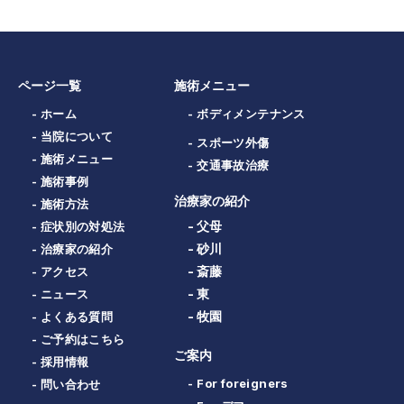
ページ一覧
施術メニュー
- ホーム
- ボディメンテナンス
- 当院について
- スポーツ外傷
- 施術メニュー
- 交通事故治療
- 施術事例
治療家の紹介
- 施術方法
- 父母
- 症状別の対処法
- 砂川
- 治療家の紹介
- 斎藤
- アクセス
- 東
- ニュース
- 牧園
- よくある質問
- ご予約はこちら
ご案内
- 採用情報
- For foreigners
- 問い合わせ