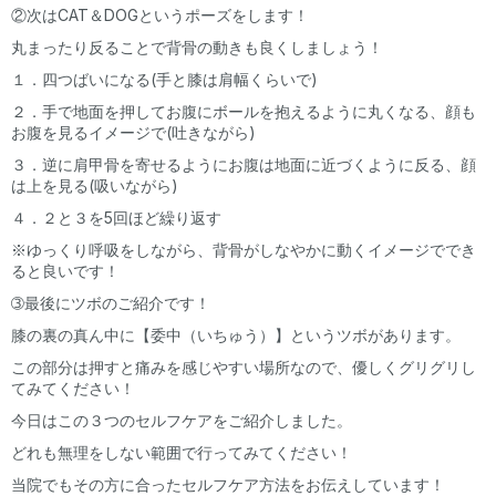
②次はCAT＆DOGというポーズをします！
丸まったり反ることで背骨の動きも良くしましょう！
１．四つばいになる(手と膝は肩幅くらいで)
２．手で地面を押してお腹にボールを抱えるように丸くなる、顔も
お腹を見るイメージで(吐きながら)
３．逆に肩甲骨を寄せるようにお腹は地面に近づくように反る、顔
は上を見る(吸いながら)
４．２と３を5回ほど繰り返す
※ゆっくり呼吸をしながら、背骨がしなやかに動くイメージででき
ると良いです！
➂最後にツボのご紹介です！
膝の裏の真ん中に【委中（いちゅう）】というツボがあります。
この部分は押すと痛みを感じやすい場所なので、優しくグリグリし
てみてください！
今日はこの３つのセルフケアをご紹介しました。
どれも無理をしない範囲で行ってみてください！
当院でもその方に合ったセルフケア方法をお伝えしています！