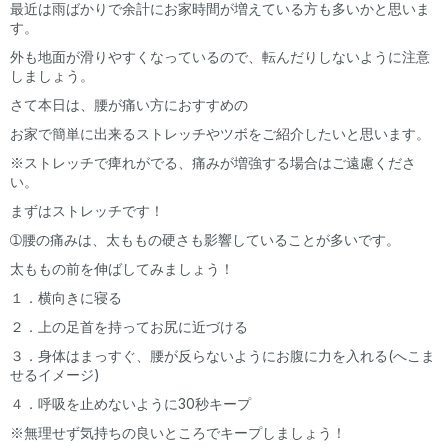
最近は雨ばかりで余計にお家時間が増えている方も多いかと思いま
す。
外も地面が滑りやすくなっているので、転んだりしないように注意
しましょう。
さて本日は、腰が痛い方におすすめの
お家で簡単に出来るストレッチやツボをご紹介したいと思います。
※ストレッチで痺れがでる、痛みが増強する場合はご遠慮くださ
い。
まずはストレッチです！
➀腰の痛みは、太ももの硬さも影響していることが多いです。
太ももの前を伸ばしてみましょう！
１．横向きに寝る
２．上の足首を持ってお尻に近づける
３．身体はまっすぐ、腰が反らないようにお腹に力を入れる(へこま
せるイメージ)
４．呼吸を止めないように30秒キープ
※無理せず気持ちの良いところでキープしましょう！