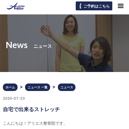
ご予約はこちら
News
ニュース
ホーム
ニュース 一覧
ニュース
2020-07-23
自宅で出来るストレッチ
こんにちは！アリエス整骨院です。