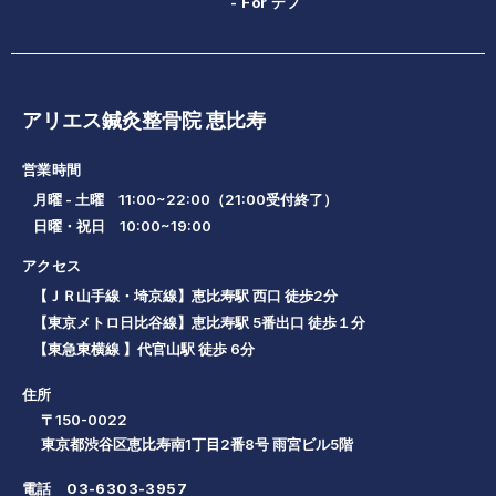
- For デフ
アリエス鍼灸整骨院 恵比寿
営業時間
月曜 - 土曜 11:00~22:00（21:00受付終了）
日曜・祝日 10:00~19:00
アクセス
【ＪＲ山手線・埼京線】恵比寿駅 西口 徒歩2分
【東京メトロ日比谷線】恵比寿駅 5番出口 徒歩１分
【東急東横線 】代官山駅 徒歩 6分
住所
〒150-0022
東京都渋谷区恵比寿南1丁目2番8号 雨宮ビル5階
電話
03-6303-3957