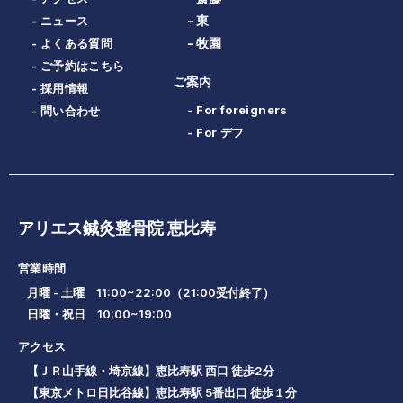
- 東
- ニュース
- 牧園
- よくある質問
- ご予約はこちら
ご案内
- 採用情報
- For foreigners
- 問い合わせ
- For デフ
アリエス鍼灸整骨院 恵比寿
営業時間
月曜 - 土曜 11:00~22:00（21:00受付終了）
日曜・祝日 10:00~19:00
アクセス
【ＪＲ山手線・埼京線】恵比寿駅 西口 徒歩2分
【東京メトロ日比谷線】恵比寿駅 5番出口 徒歩１分