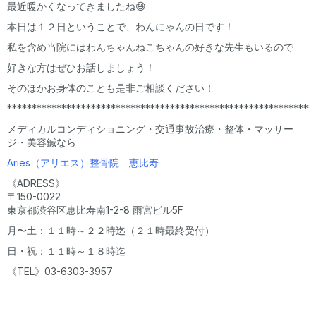
最近暖かくなってきましたね😄
本日は１２日ということで、わんにゃんの日です！
私を含め当院にはわんちゃんねこちゃんの好きな先生もいるので
好きな方はぜひお話しましょう！
そのほかお身体のことも是非ご相談ください！
**************************************************************
メディカルコンディショニング・交通事故治療・整体・マッサー
ジ・美容鍼なら
Aries（アリエス）整骨院 恵比寿
《ADRESS》
〒150-0022
東京都渋谷区恵比寿南1-2-8 雨宮ビル5F
月〜土：１１時～２２時迄（２１時最終受付）
日・祝：１１時～１８時迄
《TEL》03-6303-3957