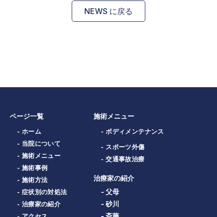
NEWS に戻る
ページ一覧
施術メニュー
- ホーム
- ボディメンテナンス
- 当院について
- スポーツ外傷
- 施術メニュー
- 交通事故治療
- 施術事例
治療家の紹介
- 施術方法
- 父母
- 症状別の対処法
- 砂川
- 治療家の紹介
- 斎藤
- アクセス