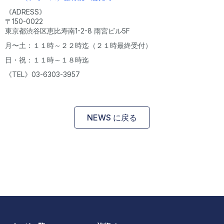
《ADRESS》
〒150-0022
東京都渋谷区恵比寿南1-2-8 雨宮ビル5F
月〜土：１１時～２２時迄（２１時最終受付）
日・祝：１１時～１８時迄
《TEL》03-6303-3957
NEWS に戻る