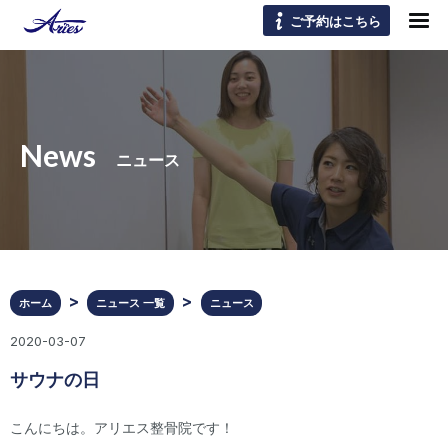
ご予約はこちら
News
ニュース
ホーム
ニュース 一覧
ニュース
2020-03-07
サウナの日
こんにちは。アリエス整骨院です！