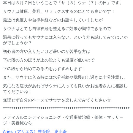
本日は３月７日ということで『サ（３）ウナ（７）の日』です。
サウナは健康、美容、リラックスするのにとても良いです！
最近は免疫力や自律神経などのお話をしていましたが
サウナはとても自律神経を整えるに効果が期待できるので
温泉に行ってもサウナには入らない、という方も試してみてはいか
がでしょうか？
初心者の方や入りたいけど暑いのが苦手な方は
下の段の方のほうが上の段よりも温度が低いので
下の段から始めてみるのをおすすめします！
また、サウナに入る時には水分補給や我慢のし過ぎに十分注意し、
気になる症状があればサウナに入っても良いかお医者さんに相談し
てくださいね！
無理せず自分のペースでサウナを楽しんでみてください☆
**************************************************************
メディカルコンディショニング・交通事故治療・整体・マッサー
ジ・美容鍼なら
Aries（アリエス）整骨院 恵比寿