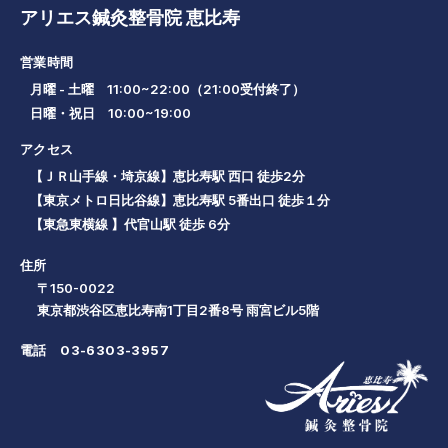
アリエス鍼灸整骨院 恵比寿
営業時間
月曜 - 土曜 11:00~22:00（21:00受付終了）
日曜・祝日 10:00~19:00
アクセス
【ＪＲ山手線・埼京線】恵比寿駅 西口 徒歩2分
【東京メトロ日比谷線】恵比寿駅 5番出口 徒歩１分
【東急東横線 】代官山駅 徒歩 6分
住所
〒150-0022
東京都渋谷区恵比寿南1丁目2番8号 雨宮ビル5階
電話
03-6303-3957