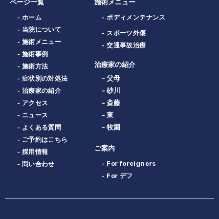
ページ一覧
施術メニュー
- ホーム
- ボディメンテナンス
- 当院について
- スポーツ外傷
- 施術メニュー
- 交通事故治療
- 施術事例
治療家の紹介
- 施術方法
- 父母
- 症状別の対処法
- 砂川
- 治療家の紹介
- 斎藤
- アクセス
- 東
- ニュース
- 牧園
- よくある質問
- ご予約はこちら
ご案内
- 採用情報
- For foreigners
- 問い合わせ
- For デフ