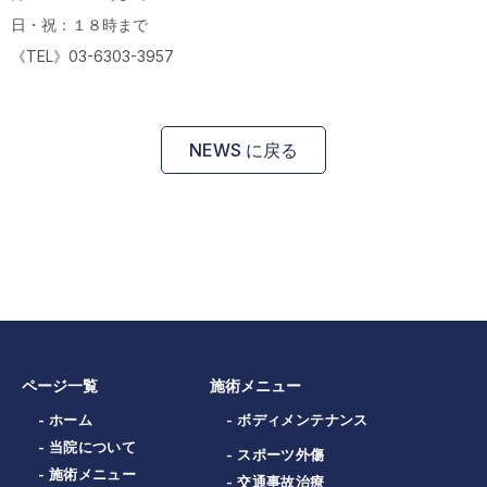
日・祝：１８時まで
《TEL》03-6303-3957
NEWS に戻る
ページ一覧
施術メニュー
- ホーム
- ボディメンテナンス
- 当院について
- スポーツ外傷
- 施術メニュー
- 交通事故治療