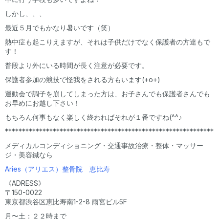
しかし、、、
最近５月でもかなり暑いです（笑）
熱中症も起こりえますが、それは子供だけでなく保護者の方達もで
す！
普段より外にいる時間が長く注意が必要です。
保護者参加の競技で怪我をされる方もいます(+o+)
運動会で調子を崩してしまった方は、お子さんでも保護者さんでも
お早めにお越し下さい！
もちろん何事もなく楽しく終わればそれが１番ですね(^^♪
**************************************************************
メディカルコンディショニング・交通事故治療・整体・マッサー
ジ・美容鍼なら
Aries（アリエス）整骨院 恵比寿
《ADRESS》
〒150-0022
東京都渋谷区恵比寿南1-2-8 雨宮ビル5F
月〜土：２２時まで