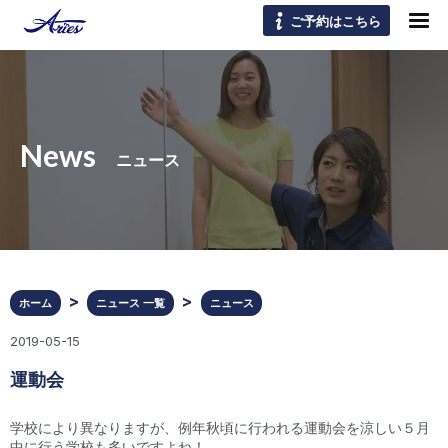
ご予約はこちら
News
ニュース
ホーム
ニュース 一覧
ニュース
2019-05-15
運動会
学校により異なりますが、例年秋頃に行われる運動会を涼しい５月
中に行う学校も多いですよね！