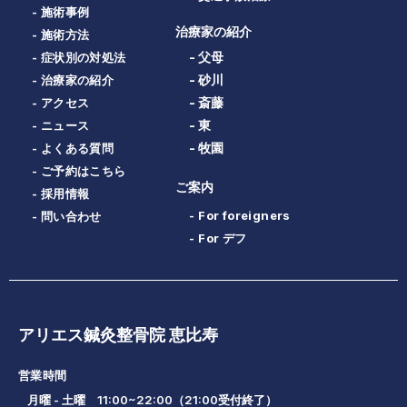
- 施術事例
治療家の紹介
- 施術方法
- 父母
- 症状別の対処法
- 砂川
- 治療家の紹介
- 斎藤
- アクセス
- 東
- ニュース
- 牧園
- よくある質問
- ご予約はこちら
ご案内
- 採用情報
- For foreigners
- 問い合わせ
- For デフ
アリエス鍼灸整骨院 恵比寿
営業時間
月曜 - 土曜 11:00~22:00（21:00受付終了）