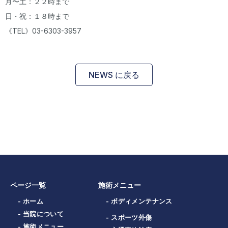
月〜土：２２時まで
日・祝：１８時まで
《TEL》03-6303-3957
NEWS に戻る
ページ一覧
施術メニュー
- ホーム
- ボディメンテナンス
- 当院について
- スポーツ外傷
- 施術メニュー