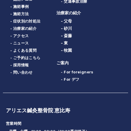
- 交通事故治療
- 施術事例
治療家の紹介
- 施術方法
- 父母
- 症状別の対処法
- 砂川
- 治療家の紹介
- 斎藤
- アクセス
- 東
- ニュース
- 牧園
- よくある質問
- ご予約はこちら
ご案内
- 採用情報
- For foreigners
- 問い合わせ
- For デフ
アリエス鍼灸整骨院 恵比寿
営業時間