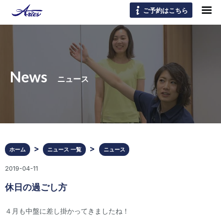
ご予約はこちら
News
ニュース
ホーム
ニュース 一覧
ニュース
2019-04-11
休日の過ごし方
４月も中盤に差し掛かってきましたね！