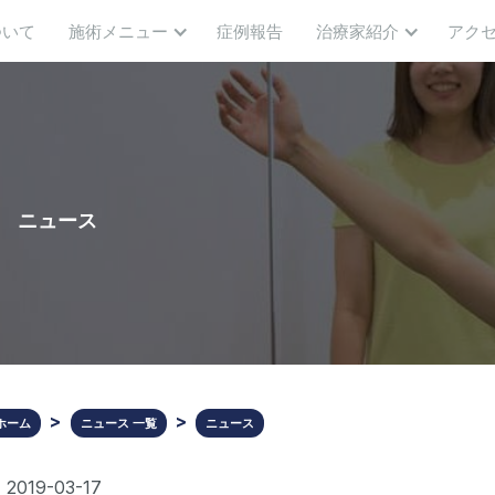
ついて
施術メニュー
症例報告
治療家紹介
アク
ニュース
ホーム
ニュース 一覧
ニュース
2019-03-17