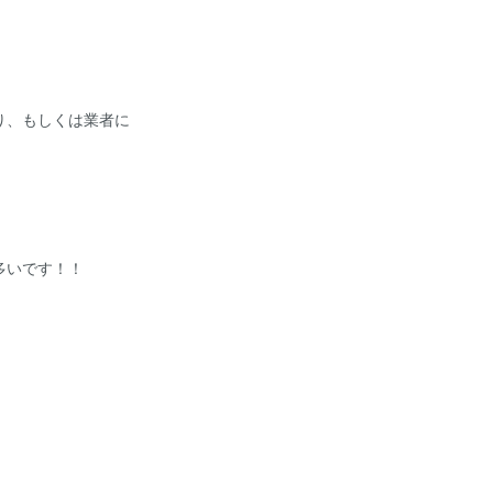
り、もしくは業者に
多いです！！