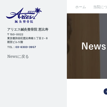
ホーム
当院に
アリエス鍼灸整骨院 恵比寿
〒150-0022
東京都渋谷区恵比寿南１丁目２-８
雨宮ビル５階
News
TEL：
03-6303-3957
Newsに戻る