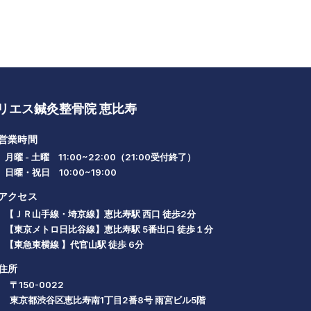
リエス鍼灸整骨院 恵比寿
営業時間
月曜 - 土曜 11:00~22:00（21:00受付終了）
日曜・祝日 10:00~19:00
アクセス
【ＪＲ山手線・埼京線】恵比寿駅 西口 徒歩2分
【東京メトロ日比谷線】恵比寿駅 5番出口 徒歩１分
【東急東横線 】代官山駅 徒歩 6分
住所
〒150-0022
東京都渋谷区恵比寿南1丁目2番8号 雨宮ビル5階