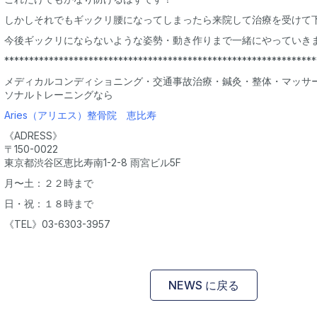
しかしそれでもギックリ腰になってしまったら来院して治療を受けて下さい
今後ギックリにならないような姿勢・動き作りまで一緒にやっていきま
***************************************************************
メディカルコンディショニング・交通事故治療・鍼灸・整体・マッサ
ソナルトレーニングなら
Aries（アリエス）整骨院 恵比寿
《ADRESS》
〒150-0022
東京都渋谷区恵比寿南1-2-8 雨宮ビル5F
月〜土：２２時まで
日・祝：１８時まで
《TEL》03-6303-3957
NEWS に戻る