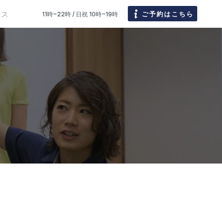
セス
ご予約はこちら
11時~22時 / 日祝 10時~19時