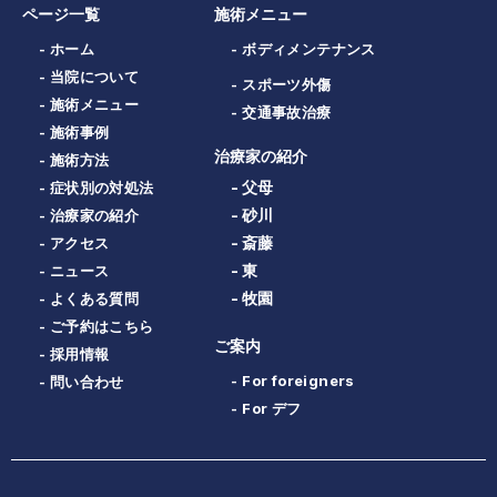
ページ一覧
施術メニュー
- ホーム
- ボディメンテナンス
- 当院について
- スポーツ外傷
- 施術メニュー
- 交通事故治療
- 施術事例
治療家の紹介
- 施術方法
- 父母
- 症状別の対処法
- 砂川
- 治療家の紹介
- 斎藤
- アクセス
- 東
- ニュース
- 牧園
- よくある質問
- ご予約はこちら
ご案内
- 採用情報
- For foreigners
- 問い合わせ
- For デフ