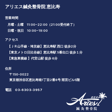
アリエス鍼灸整骨院 恵比寿
営業時間
月曜 - 土曜 11:00~22:00（21:00受付終了）
日曜・祝日 10:00~19:00
アクセス
【ＪＲ山手線・埼京線】恵比寿駅 西口 徒歩2分
【東京メトロ日比谷線】恵比寿駅 5番出口 徒歩１分
【東急東横線 】代官山駅 徒歩 6分
住所
〒150-0022
東京都渋谷区恵比寿南1丁目2番8号 雨宮ビル5階
電話
03-6303-3957