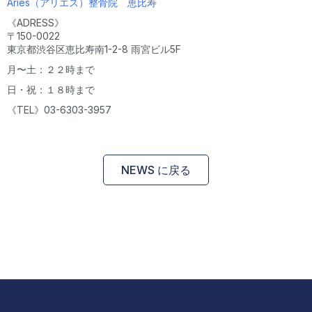
Aries（アリエス）整骨院 恵比寿
《ADRESS》
〒150-0022
東京都渋谷区恵比寿南1-2-8 雨宮ビル5F
月〜土：２２時まで
日・祝：１８時まで
《TEL》03-6303-3957
NEWS に戻る