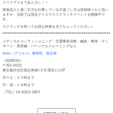
クリスマスまであと少し！！
家族恋人と過ごす方お仕事している方過ごし方は皆様様々かと思い
ますが、当院では現在クリスマススクラッチイベントを開催中で
す。
スクラッチを削ってお得な特典を当てちゃってください♪
**************************************************************
メディカルコンディショニング・交通事故治療・鍼灸・整体・マッ
サージ・美容鍼・パーソナルトレーニングなら
Aries（アリエス）整骨院 恵比寿
《ADRESS》
〒150-0022
東京都渋谷区恵比寿南1-2-8 雨宮ビル5F
月〜土：２２時まで
日・祝：１８時まで
《TEL》03-6303-3957