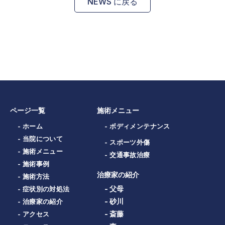
NEWS に戻る
ページ一覧
施術メニュー
- ホーム
- ボディメンテナンス
- 当院について
- スポーツ外傷
- 施術メニュー
- 交通事故治療
- 施術事例
治療家の紹介
- 施術方法
- 父母
- 症状別の対処法
- 砂川
- 治療家の紹介
- 斎藤
- アクセス