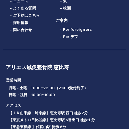
- 東
- ニュース
- 牧園
- よくある質問
- ご予約はこちら
ご案内
- 採用情報
- For foreigners
- 問い合わせ
- For デフ
アリエス鍼灸整骨院 恵比寿
営業時間
月曜 - 土曜 11:00~22:00（21:00受付終了）
日曜・祝日 10:00~19:00
アクセス
【ＪＲ山手線・埼京線】恵比寿駅 西口 徒歩2分
【東京メトロ日比谷線】恵比寿駅 5番出口 徒歩１分
【東急東横線 】代官山駅 徒歩 6分