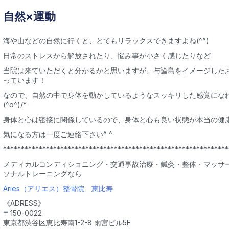
自然×運動
海や山などの自然に行くと、とてもリラックスできますよね(^^)
日常のストレスから解放されたり、悩み事が小さく感じたりなど
当院は来ていただくと分かるかと思いますが、与論島をイメージした
っています！
なので、自然の中で身体を動かしているようなスッキリした感覚になれ
(^o^)/*
身体と心は密接に関係しているので、身体と心も良い状態が本当の健
気になる方は一度ご連絡下さい^ ^
***************************************************************
メディカルコンディショニング・交通事故治療・鍼灸・整体・マッサ
ソナルトレーニングなら
Aries（アリエス）整骨院 恵比寿
《ADRESS》
〒150-0022
東京都渋谷区恵比寿南1-2-8 雨宮ビル5F