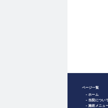
ページ一覧
- ホーム
- 当院につい
- 施術メニュ