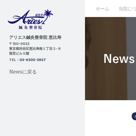
ホーム
当院に
アリエス鍼灸整骨院 恵比寿
〒150-0022
東京都渋谷区恵比寿南１丁目２-８
雨宮ビル５階
News
TEL：
03-6303-3957
Newsに戻る