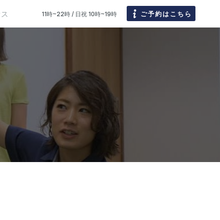
セス
ご予約はこちら
11時~22時 / 日祝 10時~19時