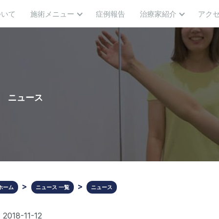
ついて
施術メニュー
症例報告
治療家紹介
アク
ニュース
ホーム
ニュース 一覧
ニュース
2018-11-12