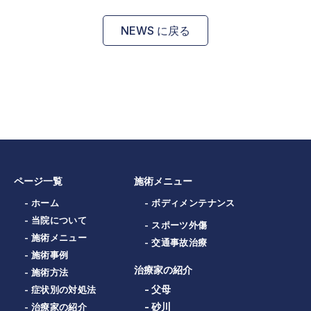
NEWS に戻る
ページ一覧
施術メニュー
- ホーム
- ボディメンテナンス
- 当院について
- スポーツ外傷
- 施術メニュー
- 交通事故治療
- 施術事例
治療家の紹介
- 施術方法
- 父母
- 症状別の対処法
- 砂川
- 治療家の紹介