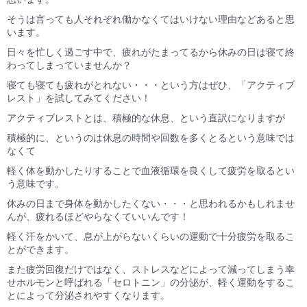
そうは言っても人それぞれ働かなくてはいけない理由などあると思
います。
日々を忙しく過ごす中で、疲れがたまってるから休みの日は寝て終
わってしまっていませんか？
寝ても寝ても疲れがとれない・・・という方はぜひ、「アクティブ
レスト」を試してみてください！
アクティブレストとは、積極的な休息、という直訳になりますが
積極的に、というのは休息の時間や回数を多くとるという意味では
なくて
軽く体を動かしたりすることで血液循環を良くして疲労を取るとい
う意味です。
休みの日まで身体を動かしたくない・・・と思われるかもしれませ
んが、疲れるほどやらなくていいんです！
軽く汗をかいて、息が上がらないくらいの運動で十分疲労を取るこ
とができます。
また疲労回復だけではなく、ストレスなどによって減ってしまう幸
せホルモンと呼ばれる「セロトニン」の分泌が、軽く運動をするこ
とによって分泌されやすくなります。