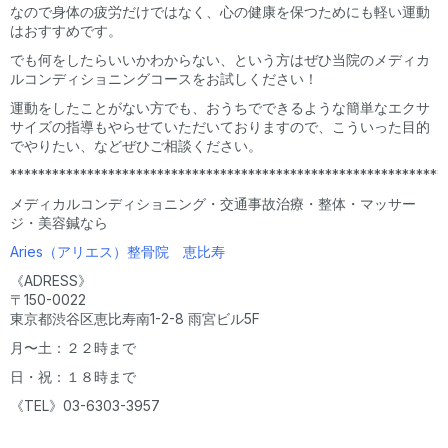
なので身体の疲労だけではなく、心の健康を保つためにも軽い運動
はおすすめです。
でも何をしたらいいかわからない、という方はぜひ当院のメディカ
ルコンディショニングコースをお試しください！
運動をしたことがない方でも、おうちでできるような簡単なエクサ
サイズの指導もやらせていただいておりますので、こういった目的
でやりたい、などぜひご相談ください。
**************************************************************
メディカルコンディショニング・交通事故治療・整体・マッサー
ジ・美容鍼なら
Aries（アリエス）整骨院 恵比寿
《ADRESS》
〒150-0022
東京都渋谷区恵比寿南1-2-8 雨宮ビル5F
月〜土：２２時まで
日・祝：１８時まで
《TEL》03-6303-3957