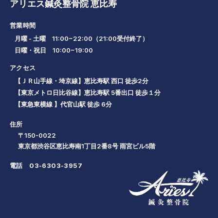
アリエス鍼灸整骨院 恵比寿
営業時間
月曜 - 土曜 11:00~22:00（21:00受付終了）
日曜・祝日 10:00~19:00
アクセス
【ＪＲ山手線・埼京線】恵比寿駅 西口 徒歩2分
【東京メトロ日比谷線】恵比寿駅 5番出口 徒歩１分
【東急東横線 】代官山駅 徒歩 6分
住所
〒150-0022
東京都渋谷区恵比寿南1丁目2番8号 雨宮ビル5階
電話
03-6303-3957