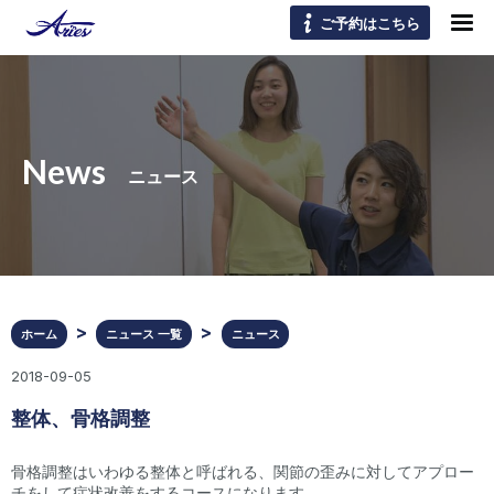
ご予約はこちら
News
ニュース
ホーム
ニュース 一覧
ニュース
2018-09-05
整体、骨格調整
骨格調整はいわゆる整体と呼ばれる、関節の歪みに対してアプロー
チをして症状改善をするコースになります。