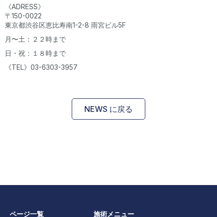
《ADRESS》
〒150-0022
東京都渋谷区恵比寿南1-2-8 雨宮ビル5F
月〜土：２２時まで
日・祝：１８時まで
《TEL》03-6303-3957
NEWS に戻る
ページ一覧
施術メニュー