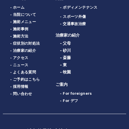
- ホーム
- ボディメンテナンス
- 当院について
- スポーツ外傷
- 施術メニュー
- 交通事故治療
- 施術事例
治療家の紹介
- 施術方法
- 父母
- 症状別の対処法
- 砂川
- 治療家の紹介
- 斎藤
- アクセス
- 東
- ニュース
- 牧園
- よくある質問
- ご予約はこちら
ご案内
- 採用情報
- For foreigners
- 問い合わせ
- For デフ