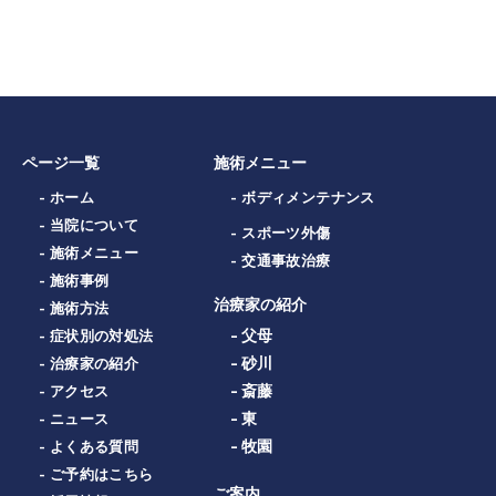
ページ一覧
施術メニュー
- ホーム
- ボディメンテナンス
- 当院について
- スポーツ外傷
- 施術メニュー
- 交通事故治療
- 施術事例
治療家の紹介
- 施術方法
- 父母
- 症状別の対処法
- 砂川
- 治療家の紹介
- 斎藤
- アクセス
- 東
- ニュース
- 牧園
- よくある質問
- ご予約はこちら
ご案内