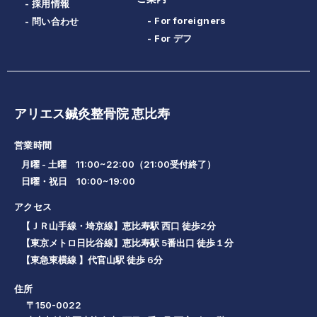
- 採用情報
- For foreigners
- 問い合わせ
- For デフ
アリエス鍼灸整骨院 恵比寿
営業時間
月曜 - 土曜 11:00~22:00（21:00受付終了）
日曜・祝日 10:00~19:00
アクセス
【ＪＲ山手線・埼京線】恵比寿駅 西口 徒歩2分
【東京メトロ日比谷線】恵比寿駅 5番出口 徒歩１分
【東急東横線 】代官山駅 徒歩 6分
住所
〒150-0022