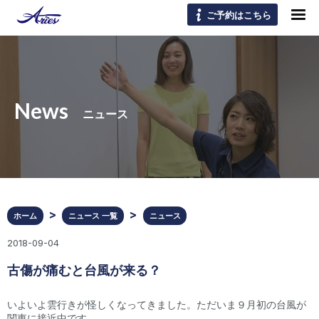
ご予約はこちら
News
ニュース
ホーム
ニュース 一覧
ニュース
2018-09-04
古傷が痛むと台風が来る？
いよいよ雲行きが怪しくなってきました。ただいま９月初の台風が
関東に接近中です。