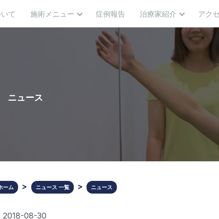
ついて
施術メニュー
症例報告
治療家紹介
アク
ニュース
ホーム
ニュース 一覧
ニュース
2018-08-30