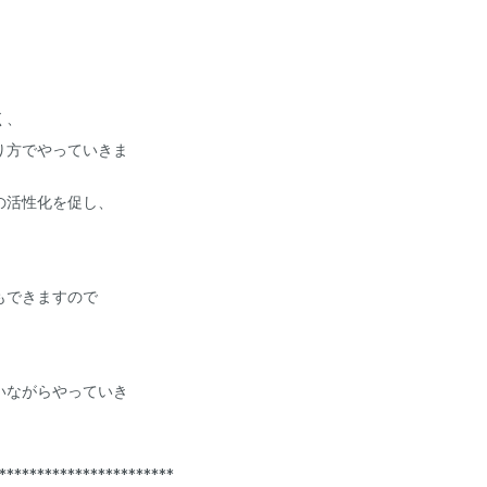
く、
り方でやっていきま
の活性化を促し、
もできますので
いながらやっていき
***********************