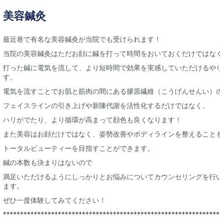
美容鍼灸
最近巷で有名な美容鍼灸が当院でも受けられます！
当院の美容鍼灸はただお顔に鍼を打って時間をおいておくだけではな
打った鍼に電気を流して、より短時間で効果を実感していただけるや
す。
電気を流すことでお肌と筋肉の間にある膠原繊維（こうげんせんい）
フェイスラインの引き上げや新陳代謝を活性化するだけではなく、
ハリがでたり、より循環が高まって顔色も良くなります！
また美容はお顔だけではなく、姿勢改善やボディラインを整えること
トータルビューティーを目指すことができます。
鍼の本数も決まりはないので
満足いただけるようにしっかりとお悩みについてカウンセリングを行
ます。
ぜひ一度体験してみてください！
***************************************************************