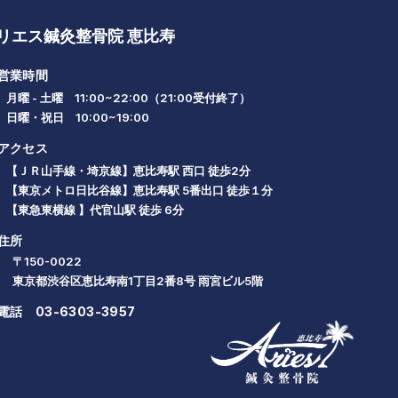
リエス鍼灸整骨院 恵比寿
営業時間
月曜 - 土曜 11:00~22:00（21:00受付終了）
日曜・祝日 10:00~19:00
アクセス
【ＪＲ山手線・埼京線】恵比寿駅 西口 徒歩2分
【東京メトロ日比谷線】恵比寿駅 5番出口 徒歩１分
【東急東横線 】代官山駅 徒歩 6分
住所
〒150-0022
東京都渋谷区恵比寿南1丁目2番8号 雨宮ビル5階
電話
03-6303-3957