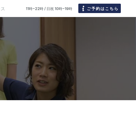
セス
ご予約はこちら
11時~22時 / 日祝 10時~19時