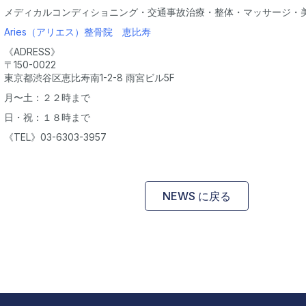
メディカルコンディショニング・交通事故治療・整体・マッサージ・
Aries（アリエス）整骨院 恵比寿
《ADRESS》
〒150-0022
東京都渋谷区恵比寿南1-2-8 雨宮ビル5F
月〜土：２２時まで
日・祝：１８時まで
《TEL》03-6303-3957
NEWS に戻る