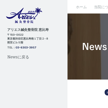
ホーム
当院に
アリエス鍼灸整骨院 恵比寿
〒150-0022
東京都渋谷区恵比寿南１丁目２-８
雨宮ビル５階
News
TEL：
03-6303-3957
Newsに戻る