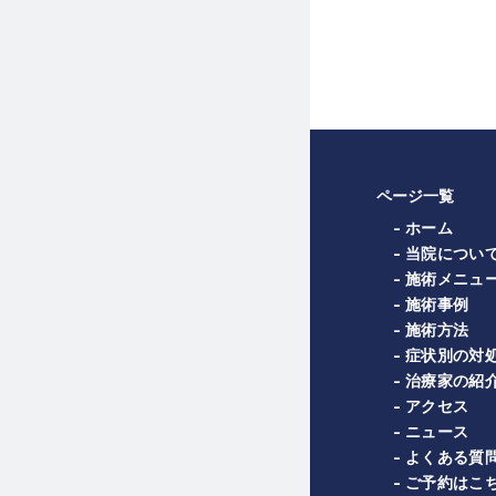
ページ一覧
- ホーム
- 当院につい
- 施術メニュ
- 施術事例
- 施術方法
- 症状別の対
- 治療家の紹
- アクセス
- ニュース
- よくある質
- ご予約はこ