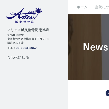
ホーム
当院に
アリエス鍼灸整骨院 恵比寿
〒150-0022
東京都渋谷区恵比寿南１丁目２-８
雨宮ビル５階
News
TEL：
03-6303-3957
Newsに戻る