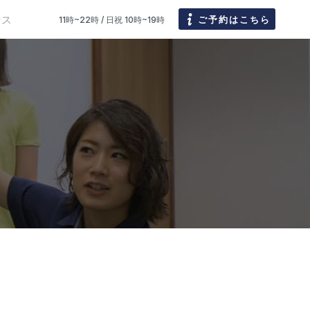
セス
ご予約はこちら
11時~22時 / 日祝 10時~19時