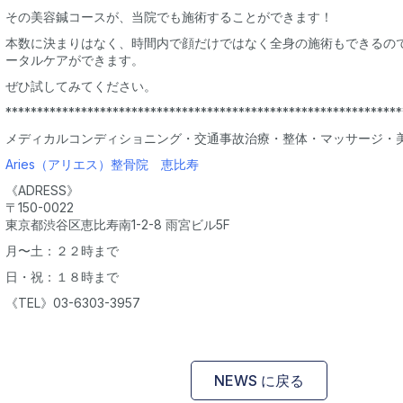
その美容鍼コースが、当院でも施術することができます！
本数に決まりはなく、時間内で顔だけではなく全身の施術もできるの
ータルケアができます。
ぜひ試してみてください。
***************************************************************
メディカルコンディショニング・交通事故治療・整体・マッサージ・
Aries（アリエス）整骨院 恵比寿
《ADRESS》
〒150-0022
東京都渋谷区恵比寿南1-2-8 雨宮ビル5F
月〜土：２２時まで
日・祝：１８時まで
《TEL》03-6303-3957
NEWS に戻る