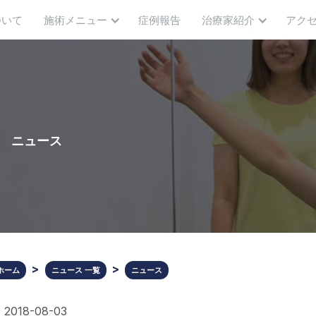
ついて
施術メニュー
症例報告
治療家紹介
アク
ニュース
ホーム
ニュース 一覧
ニュース
2018-08-03